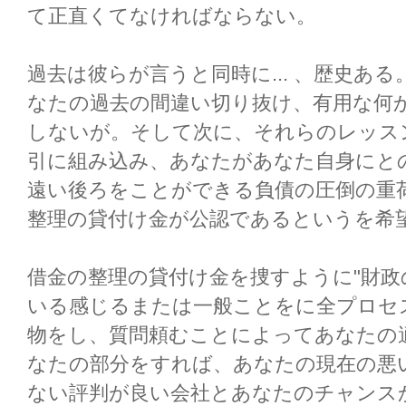
て正直くてなければならない。
過去は彼らが言うと同時に... 、歴史あ
なたの過去の間違い切り抜け、有用な何
しないが。そして次に、それらのレッス
引に組み込み、あなたがあなた自身にと
遠い後ろをことができる負債の圧倒の重
整理の貸付け金が公認であるというを希
借金の整理の貸付け金を捜すように"財政
いる感じるまたは一般ことをに全プロセ
物をし、質問頼むことによってあなたの
なたの部分をすれば、あなたの現在の悪
ない評判が良い会社とあなたのチャンス