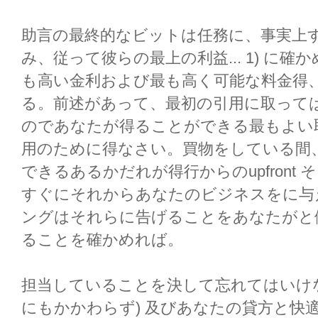
助言の最終的なビットは任務に、事実上
み、従って彼らの最上の利益... 1) に確
も高い金利および最も高く可能な料金得
る。前述があって、最初の引用に取って
のであなたが得ることができる最もよい
用のために得なさい。買物をしている間
できるあるかだれが得行からのupfront
すぐにそれからあなたのビジネスをに与
ングはそれらに告げることをあなたがと
ることを確かめれば。
担当していることを決して忘れてはいけ
にもかかわらず) 及びあなたの貸方と快