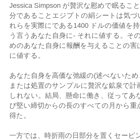
Jessica Simpson が贅沢な慰めで
分であることエジプトの絹シートは気づ
れらを実際にである1400 ドルの価値を持
う言うあなた自身に- それに値する。そ
めのあなた自身に報酬を与えることの害
に値する。
あなた自身を高価な弛緩の(述べないため、非常
または処置のサンプルに贅沢な鉱泉で計
しれない。結局、懸命に働き、従ってあ
び堅い締切からの長のすべての月から重
得た。
一方では、時折雨の日部分を置くセービング