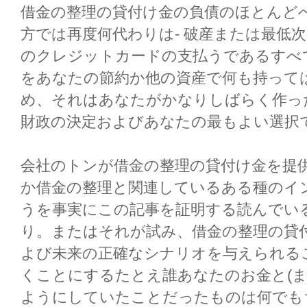
借金の整理の貸付け金の負債のほとんど
方では再度何代わりは- 破産または最低次の
のクレジットカードの支払うであるすべ
をあなたの節約か他の資産で何も持って
め、それはあなたがかなりしばらく作っ
財政の決定およびあなたの最もよい選択
会社のトンが借金の整理の貸付け金を提
か借金の整理と関連しているある種のイ
うを事実にこの記事を証明する読んでい
り。またはそれが試み、借金の整理の貸
よび未来の正確なシナリオを与えられる
くことにするたとえ誰あなたのお金と(ま
ようにしていたことだったものは何でも