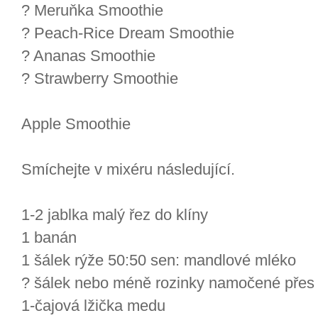
? Meruňka Smoothie
? Peach-Rice Dream Smoothie
? Ananas Smoothie
? Strawberry Smoothie
Apple Smoothie
Smíchejte v mixéru následující.
1-2 jablka malý řez do klíny
1 banán
1 šálek rýže 50:50 sen: mandlové mléko
? šálek nebo méně rozinky namočené přes
1-čajová lžička medu