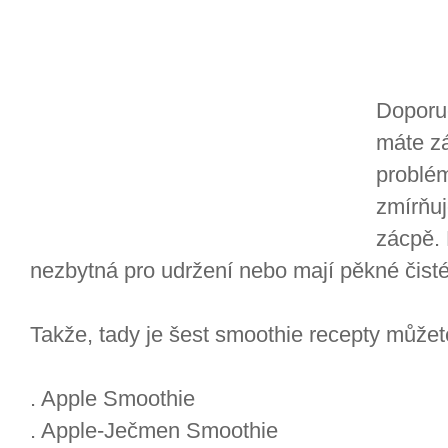
Doporuč
máte z
problém
zmírňuj
zácpě. 
nezbytná pro udržení nebo mají pěkné čisté
Takže, tady je šest smoothie recepty můžet
. Apple Smoothie
. Apple-Ječmen Smoothie