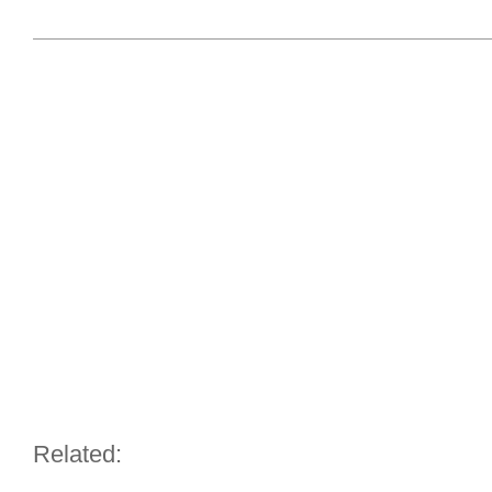
Related: