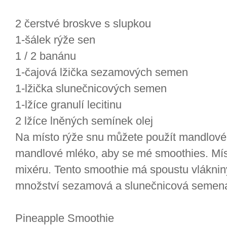
2 čerstvé broskve s slupkou
1-šálek rýže sen
1 / 2 banánu
1-čajová lžička sezamových semen
1-lžička slunečnicových semen
1-lžíce granulí lecitinu
2 lžíce lněných semínek olej
Na místo rýže snu můžete použít mandlové 
mandlové mléko, aby se mé smoothies. Mí
mixéru. Tento smoothie má spoustu vlákniny
množství sezamová a slunečnicová semen
Pineapple Smoothie