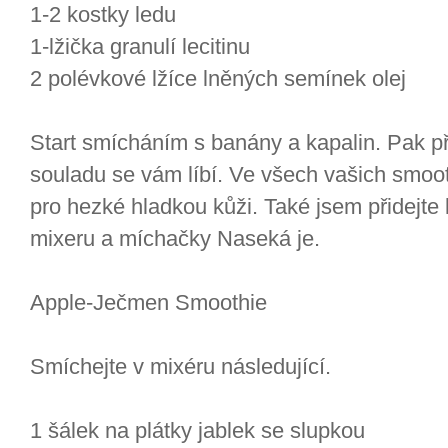
1-2 kostky ledu
1-lžička granulí lecitinu
2 polévkové lžíce lněných semínek olej
Start smícháním s banány a kapalin. Pak při
souladu se vám líbí. Ve všech vašich smoot
pro hezké hladkou kůži. Také jsem přidejte
mixeru a míchačky Naseká je.
Apple-Ječmen Smoothie
Smíchejte v mixéru následující.
1 šálek na plátky jablek se slupkou