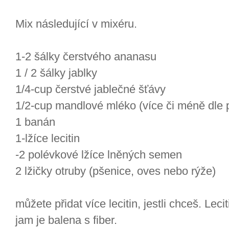
Mix následující v mixéru.
1-2 šálky čerstvého ananasu
1 / 2 šálky jablky
1/4-cup čerstvé jablečné šťávy
1/2-cup mandlové mléko (více či méně dle 
1 banán
1-lžíce lecitin
-2 polévkové lžíce lněných semen
2 lžičky otruby (pšenice, oves nebo rýže)
můžete přidat více lecitin, jestli chceš. Le
jam je balena s fiber.