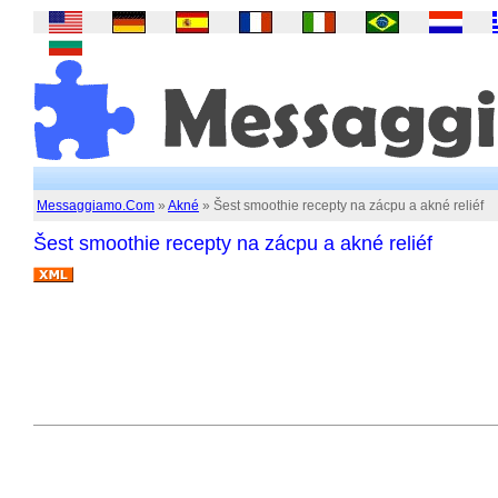
Messaggiamo.Com
»
Akné
» Šest smoothie recepty na zácpu a akné reliéf
Šest smoothie recepty na zácpu a akné reliéf