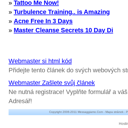
»
Tattoo Me Now!
»
Turbulence Training.. is Amazing
»
Acne Free In 3 Days
»
Master Cleanse Secrets 10 Day Di
Webmaster si html kód
Přidejte tento článek do svých webových st
Webmaster Zašlete svůj článek
Ne nutná registrace! Vyplňte formulář a v
Adresář!
Copyright 2006-2011 Messaggiamo.Com -
Mapa stránek
-
P
Hosti