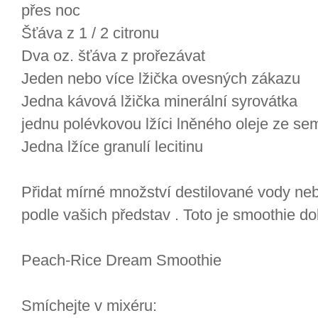
přes noc
Šťáva z 1 / 2 citronu
Dva oz. šťáva z prořezávat
Jeden nebo více lžička ovesných zákazu
Jedna kávová lžička minerální syrovátka
jednu polévkovou lžíci lněného oleje ze s
Jedna lžíce granulí lecitinu
Přidat mírné množství destilované vody neb
podle vašich představ . Toto je smoothie d
Peach-Rice Dream Smoothie
Smíchejte v mixéru: