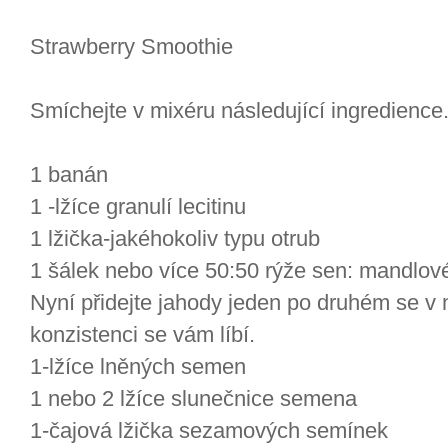
Strawberry Smoothie
Smíchejte v mixéru následující ingredience
1 banán
1 -lžíce granulí lecitinu
1 lžička-jakéhokoliv typu otrub
1 šálek nebo více 50:50 rýže sen: mandlov
Nyní přidejte jahody jeden po druhém se v
konzistenci se vám líbí.
1-lžíce lněných semen
1 nebo 2 lžíce slunečnice semena
1-čajová lžička sezamových semínek