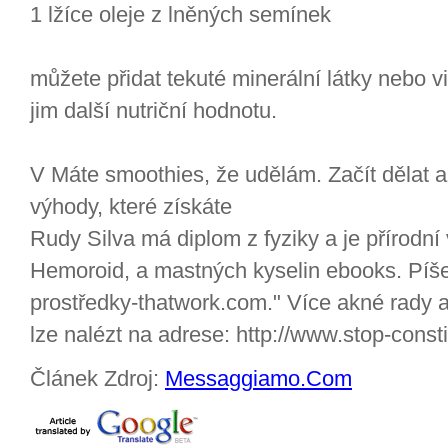
1 lžíce oleje z lněných semínek
můžete přidat tekuté minerální látky nebo v
jim další nutriční hodnotu.
V Máte smoothies, že udělám. Začít dělat a p
výhody, které získáte
Rudy Silva má diplom z fyziky a je přírodn
Hemoroid, a mastných kyselin ebooks. Píše 
prostředky-thatwork.com." Více akné rady a
lze nalézt na adrese: http://www.stop-const
Článek Zdroj:
Messaggiamo.Com