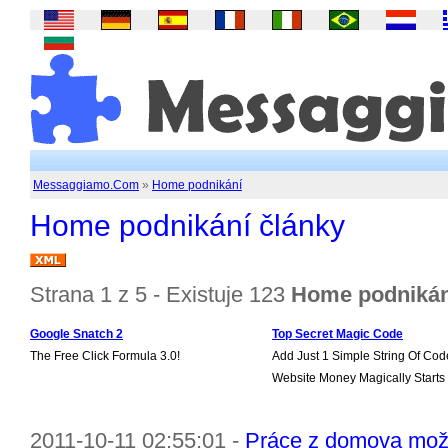
Messaggiamo.Com
»
Home podnikání
Home podnikání články
Strana 1 z 5 - Existuje 123
Home podnikán
Google Snatch 2
Top Secret Magic Code
The Free Click Formula 3.0!
Add Just 1 Simple String Of Cod
Website Money Magically Starts
2011-10-11 02:55:01 -
Práce z domova mož