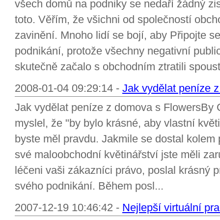
všech domů na podniky se nedaří žádný zi
toto. Věřím, že všichni od společností obc
zavinění. Mnoho lidí se bojí, aby Připojte 
podnikání, protože všechny negativní publici
skutečně začalo s obchodním ztratili spoust
2008-01-04 09:29:14 -
Jak vydělat peníze 
Jak vydělat peníze z domova s FlowersBy 
myslel, že "by bylo krásné, aby vlastní kvě
byste měl pravdu. Jakmile se dostal kolem
své maloobchodní květinářství jste měli z
léčeni vaši zákazníci právo, poslal krásný 
svého podnikání. Během posl...
2007-12-19 10:46:42 -
Nejlepší virtuální p