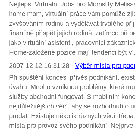
Nejlepší Virtuální Jobs pro MomsBy Meliss
home mom, virtuální práce vám pomůže zjis
zvyšováním rodinu a vydělávat trvalého příj
finančně přispět jejich rodině, zatímco při pé
jako virtuální asistenti, pracovníci zákazni
Home-založené pozice mají tendenci být ví.
2007-12-12 16:31:28 -
Výběr místa pro pod
Při spuštění koncesi přívěs podnikání, exist
úvahu. Mnoho vzniknou problémy, které mus
služby obchodní fungovat. S mobilním konc
nejdůležitějších věcí, aby se rozhodnutí o u
prodat. Existuje několik různých věcí, třeb
místa pro provoz svého podnikání. Nejprve 