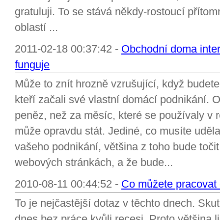
gratuluji. To se stává někdy-rostoucí přítom
oblastí ...
2011-02-18 00:37:42 -
Obchodní doma inter
funguje
Může to znít hrozně vzrušující, když budete 
kteří začali své vlastní domácí podnikání. O
peněz, než za měsíc, které se používaly v r
může opravdu stát. Jediné, co musíte udělat
vašeho podnikání, většina z toho bude toči
webových stránkách, a že bude...
2010-08-11 00:44:52 -
Co můžete pracovat 
To je nejčastější dotaz v těchto dnech. Skut
dnes bez práce kvůli recesi. Proto většina 