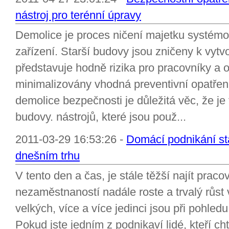
nástroj pro terénní úpravy
Demolice je proces ničení majetku systémo
zařízení. Starší budovy jsou zničeny k vytv
představuje hodně rizika pro pracovníky a o
minimalizovány vhodná preventivní opatření
demolice bezpečnosti je důležitá věc, že je
budovy. nástrojů, které jsou použ...
2011-03-29 16:53:26 -
Domácí podnikání stá
dnešním trhu
V tento den a čas, je stále těžší najít prac
nezaměstnaností nadále roste a trvalý růst 
velkých, více a více jedinci jsou při pohle
Pokud jste jedním z podnikaví lidé, kteří c