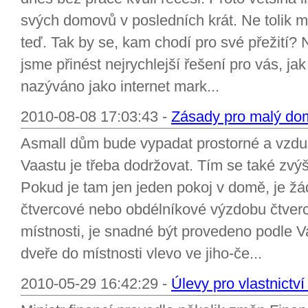
svých domovů v posledních krát. Ne tolik m
teď. Tak by se, kam chodí pro své přežití?
jsme přinést nejrychlejší řešení pro vás, jak
nazýváno jako internet mark...
2010-08-08 17:03:43 -
Zásady pro malý do
Asmall dům bude vypadat prostorné a vzdu
Vaastu je třeba dodržovat. Tím se také zvýší
Pokud je tam jen jeden pokoj v domě, je žá
čtvercové nebo obdélníkové výzdobu čtver
místnosti, je snadné být provedeno podle Va
dveře do místnosti vlevo ve jiho-če...
2010-05-29 16:42:29 -
Úlevy pro vlastnictví