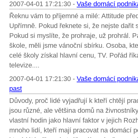
2007-04-01 17:21:30 -
Vaše domácí podniká
Řeknu vám to příjemné a milé: Attitude pře
Upřímně. Pokud řeknete si, že nejste dařit
Pokud si myslíte, že prohraje, už prohrál. P
škole, měli jsme vánoční sbírku. Osoba, kte
celé školy získal hlavní cenu, TV. Pořád ří
televize....
2007-04-01 17:21:30 -
Vaše domácí podnik
past
Důvody, proč lidé vyjadřují k kteří chtějí 
jsou různé, ale většina domů na živnostníky
vlastní hodin jako hlavní faktor v jejich R
mnoho lidí, kteří mají pracovat na domácí p