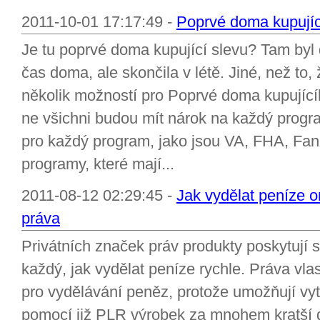
2011-10-01 17:17:49 -
Poprvé doma kupující
Je tu poprvé doma kupující slevu? Tam byl 
čas doma, ale skončila v létě. Jiné, než to,
několik možností pro Poprvé doma kupující
ne všichni budou mít nárok na každý progr
pro každý program, jako jsou VA, FHA, Fann
programy, které mají...
2011-08-12 02:29:45 -
Jak vydělat peníze on
práva
Privátních značek práv produkty poskytují 
každý, jak vydělat peníze rychle. Práva vla
pro vydělávání peněz, protože umožňují vytv
pomocí již PLR výrobek za mnohem kratší d