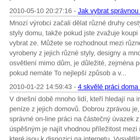
2010-05-10 20:27:16 -
Jak vybrat správnou 
Mnozí výrobci začali dělat různé druhy cest
styly domu, takže pokud jste zvažuje koupi
vybrat ze. Můžete se rozhodnout mezi různé
vyrobeny z jejich různé styly, designy a mn
osvětlení mimo dům, je důležité, zejména p
pokud nemáte To nejlepší způsob a v...
2010-01-22 14:59:43 -
4 skvělé práci doma
V dnešní době mnoho lidí, kteří hledají na 
peníze z jejich domovů. Dobrou zprávou je, 
správné on-line práci na částečný úvazek z 
úspěšným je najít vhodnou příležitost mezi 
které jsou k dispozici na internetu. Vysvětl