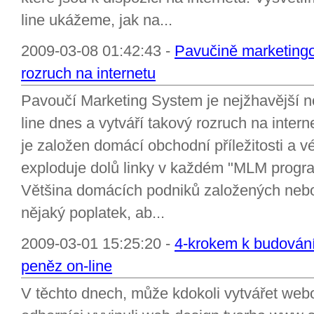
line ukážeme, jak na...
2009-03-08 01:42:43 -
Pavučině marketingo
rozruch na internetu
Pavoučí Marketing System je nejžhavější n
line dnes a vytváří takový rozruch na inter
je založen domácí obchodní příležitosti a v
exploduje dolů linky v každém "MLM progra
Většina domácích podniků založených nebo
nějaký poplatek, ab...
2009-03-01 15:25:20 -
4-krokem k budování
peněz on-line
V těchto dnech, může kdokoli vytvářet webo