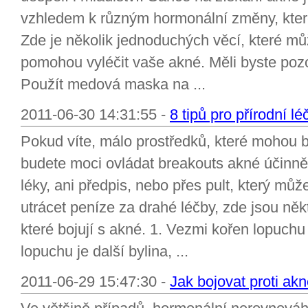
vzhledem k různým hormonální změny, kter
Zde je několik jednoduchých věcí, které mů
pomohou vyléčit vaše akné. Měli byste pozor
Použít medová maska na ...
2011-06-30 14:31:55 -
8 tipů pro přírodní l
Pokud víte, málo prostředků, které mohou bý
budete moci ovládat breakouts akné účinně
léky, ani předpis, nebo přes pult, který mů
utrácet peníze za drahé léčby, zde jsou ně
které bojují s akné. 1. Vezmi kořen lopuch
lopuchu je další bylina, ...
2011-06-29 15:47:30 -
Jak bojovat proti ak