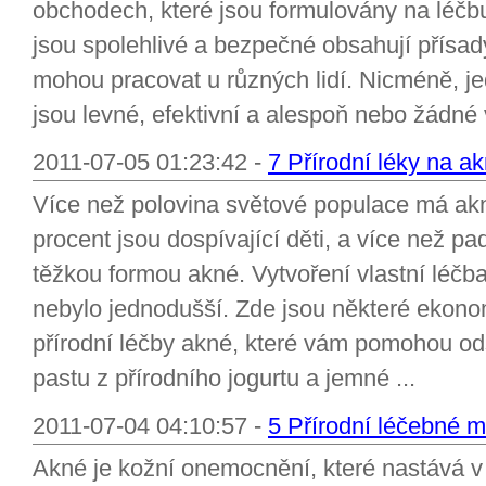
obchodech, které jsou formulovány na léčb
jsou spolehlivé a bezpečné obsahují přísady
mohou pracovat u různých lidí. Nicméně, je
jsou levné, efektivní a alespoň nebo žádné 
2011-07-05 01:23:42 -
7 Přírodní léky na ak
Více než polovina světové populace má ak
procent jsou dospívající děti, a více než 
těžkou formou akné. Vytvoření vlastní léč
nebylo jednodušší. Zde jsou některé ekono
přírodní léčby akné, které vám pomohou odstr
pastu z přírodního jogurtu a jemné ...
2011-07-04 04:10:57 -
5 Přírodní léčebné m
Akné je kožní onemocnění, které nastává v