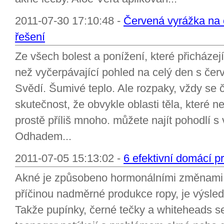
2011-07-30 17:10:48 -
Červená vyrážka na o
řešení
Ze všech bolest a ponížení, které přicházej
než vyčerpávající pohled na celý den s čer
Svědí. Šumivé teplo. Ale rozpaky, vždy se č
skutečnost, že obvykle oblasti těla, které ne
prostě příliš mnoho. můžete najít pohodlí s
Odhadem...
2011-07-05 15:13:02 -
6 efektivní domácí p
Akné je způsobeno hormonálními změnami v 
příčinou nadměrné produkce ropy, je výsle
Takže pupínky, černé tečky a whiteheads se 