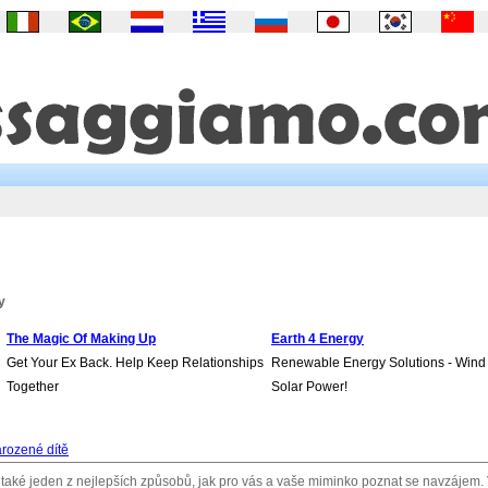
y
The Magic Of Making Up
Earth 4 Energy
Get Your Ex Back. Help Keep Relationships
Renewable Energy Solutions - Wind
Together
Solar Power!
rozené dítě
to také jeden z nejlepších způsobů, jak pro vás a vaše miminko poznat se navzájem.