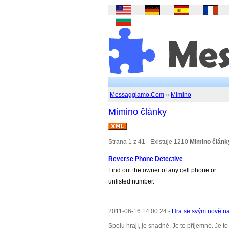
Messaggiamo.Com
»
Mimino
Mimino články
Strana 1 z 41 - Existuje 1210
Mimino článk
Reverse Phone Detective
Find out the owner of any cell phone or
unlisted number.
2011-06-16 14:00:24 -
Hra se svým nově na
Spolu hrají, je snadné. Je to příjemné. Je 