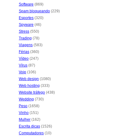
Software
(869)
Spam bloqueando
(229)
Esportes
(320)
Spyware
(46)
Stress
(550)
Trading
(78)
Viagens
(583)
Férias
(360)
Vídeo
(247)
Vírus
(87)
Voip
(106)
Web design
(1080)
Web hosting
(333)
Website tráfego
(438)
Wedding
(730)
Peso
(1658)
Vinho
(151)
Mulher
(162)
Escrita dicas
(1526)
Computadores
(10)