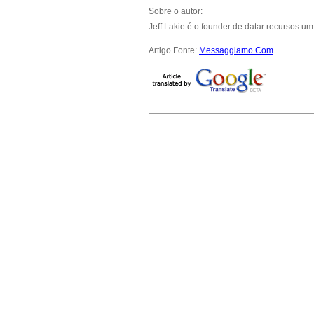
Sobre o autor:
Jeff Lakie é o founder de datar recursos u
Artigo Fonte:
Messaggiamo.Com