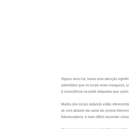
Alguns anos há, havia uma atenção signifi
advertidos que os locais eram inseguros,
à consciência na parte daquelas que usam o
Muitos dos locais datando estão oferecend
se com através da came da correia fotorre
fotorreceptora, é mais difícil esconder cois