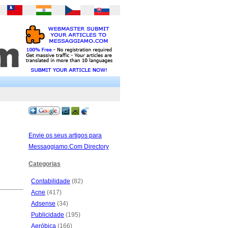
Envie os seus artigos para
Messaggiamo.Com Directory
Categorias
Contabilidade
(82)
Acne
(417)
Adsense
(34)
Publicidade
(195)
Aeróbica
(166)