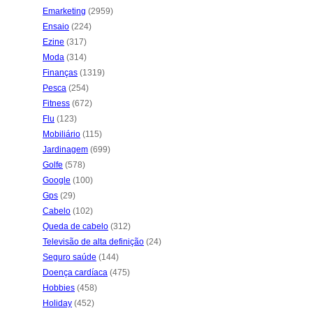
Emarketing
(2959)
Ensaio
(224)
Ezine
(317)
Moda
(314)
Finanças
(1319)
Pesca
(254)
Fitness
(672)
Flu
(123)
Mobiliário
(115)
Jardinagem
(699)
Golfe
(578)
Google
(100)
Gps
(29)
Cabelo
(102)
Queda de cabelo
(312)
Televisão de alta definição
(24)
Seguro saúde
(144)
Doença cardíaca
(475)
Hobbies
(458)
Holiday
(452)