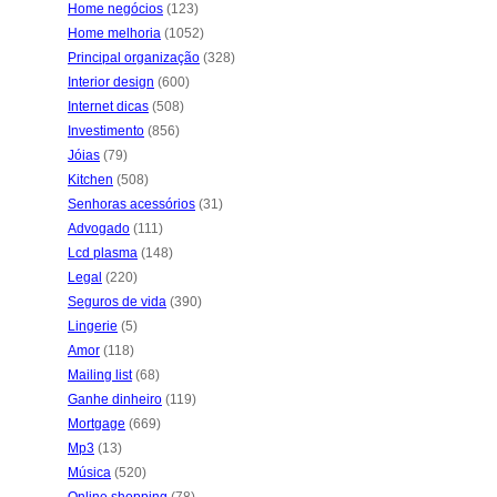
Home negócios
(123)
Home melhoria
(1052)
Principal organização
(328)
Interior design
(600)
Internet dicas
(508)
Investimento
(856)
Jóias
(79)
Kitchen
(508)
Senhoras acessórios
(31)
Advogado
(111)
Lcd plasma
(148)
Legal
(220)
Seguros de vida
(390)
Lingerie
(5)
Amor
(118)
Mailing list
(68)
Ganhe dinheiro
(119)
Mortgage
(669)
Mp3
(13)
Música
(520)