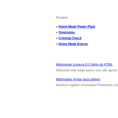
Related:
»
Home Made Power Plant
»
Singorama
»
Criminal Check
»
Home Made Energy
Webmaster começa O Código do HTML
Adicionar este artigo para o seu site agora!
Webmaster enviar seus artigos
Nenhum registro necessário! Preencha o fo