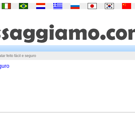
ar feito fácil e seguro
eguro