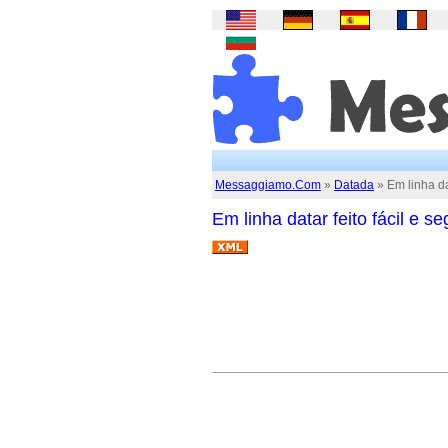
Messaggiamo.Com
»
Datada
» Em linha dat
Em linha datar feito fácil e s