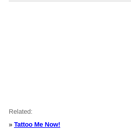
Related:
»
Tattoo Me Now!