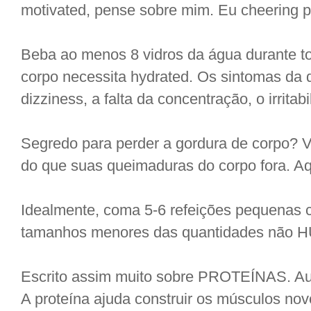
motivated, pense sobre mim. Eu cheering p
Beba ao menos 8 vidros da água durante t
corpo necessita hydrated. Os sintomas da 
dizziness, a falta da concentração, o irritab
Segredo para perder a gordura de corpo? 
do que suas queimaduras do corpo fora. Aq
Idealmente, coma 5-6 refeições pequenas c
tamanhos menores das quantidades nã
Escrito assim muito sobre PROTEÍNAS. Au
A proteína ajuda construir os músculos no