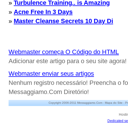
»
Turbulence Training.. is Amazing
»
Acne Free In 3 Days
»
Master Cleanse Secrets 10 Day Di
Webmaster começa O Código do HTML
Adicionar este artigo para o seu site agora!
Webmaster enviar seus artigos
Nenhum registro necessário! Preencha o for
Messaggiamo.Com Diretório!
Copyright 2006-2011 Messaggiamo.Com -
Mapa do Site
-
Pr
Hosti
Dedicated se