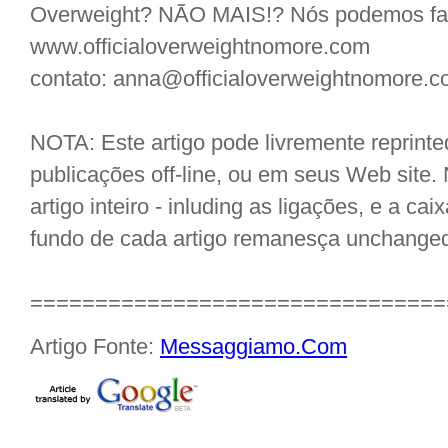
Overweight? NÃO MAIS!? Nós podemos faz
www.officialoverweightnomore.com
contato: anna@officialoverweightnomore.
NOTA: Este artigo pode livremente reprint
publicações off-line, ou em seus Web site
artigo inteiro - inluding as ligações, e a ca
fundo de cada artigo remanesça unchange
================================
Artigo Fonte:
Messaggiamo.Com