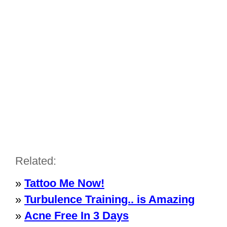
Related:
»
Tattoo Me Now!
»
Turbulence Training.. is Amazing
»
Acne Free In 3 Days