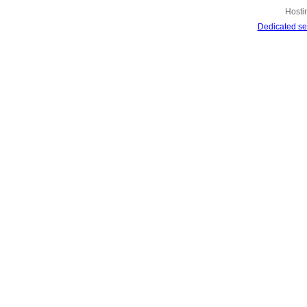
Hosti
Dedicated se