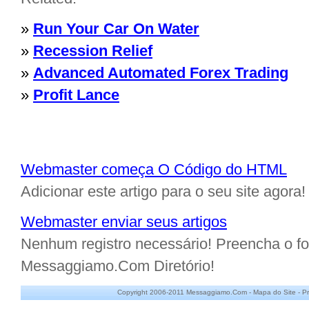
»
Run Your Car On Water
»
Recession Relief
»
Advanced Automated Forex Trading
»
Profit Lance
Webmaster começa O Código do HTML
Adicionar este artigo para o seu site agora!
Webmaster enviar seus artigos
Nenhum registro necessário! Preencha o for
Messaggiamo.Com Diretório!
Copyright 2006-2011 Messaggiamo.Com -
Mapa do Site
-
Pr