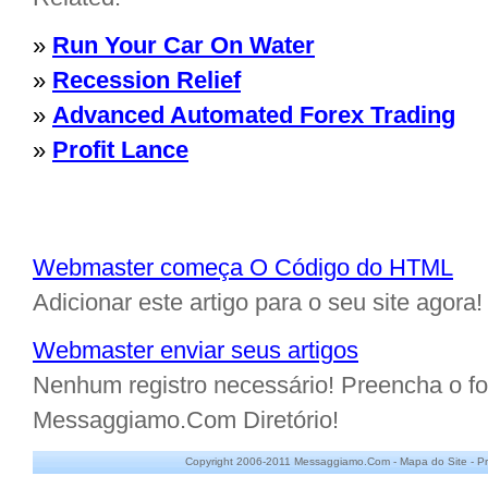
»
Run Your Car On Water
»
Recession Relief
»
Advanced Automated Forex Trading
»
Profit Lance
Webmaster começa O Código do HTML
Adicionar este artigo para o seu site agora!
Webmaster enviar seus artigos
Nenhum registro necessário! Preencha o for
Messaggiamo.Com Diretório!
Copyright 2006-2011 Messaggiamo.Com -
Mapa do Site
-
Pr