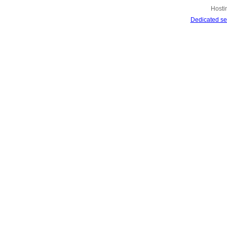
Hosti
Dedicated se