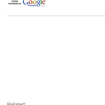
Related: