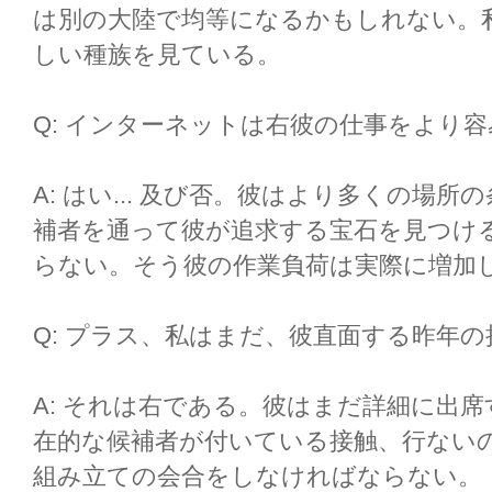
は別の大陸で均等になるかもしれない。
しい種族を見ている。
Q: インターネットは右彼の仕事をより
A: はい... 及び否。彼はより多くの場
補者を通って彼が追求する宝石を見つけ
らない。そう彼の作業負荷は実際に増加
Q: プラス、私はまだ、彼直面する昨年
A: それは右である。彼はまだ詳細に出
在的な候補者が付いている接触、行ない
組み立ての会合をしなければならない。