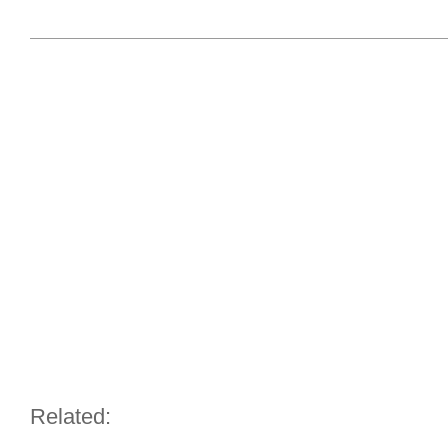
Related: