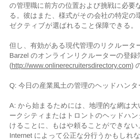
の管理職に前方の位置および挑戦に必要
る。彼はまた、様式がその会社の特定の環
ゼクティブが選ばれること保障できる。
但し、有効がある現代管理のリクルーターの
Barzel のオンラインリクルーターの登録
(
http://www.onlinerecruitersdirectory.com
)
Q: 今日の産業風土の管理のヘッドハン
A: から始まるためには、地理的な網は
ークシティまたはトロントのヘッドハン
けることに、もはや頼ることができない
Internet によって公正な分行うかも