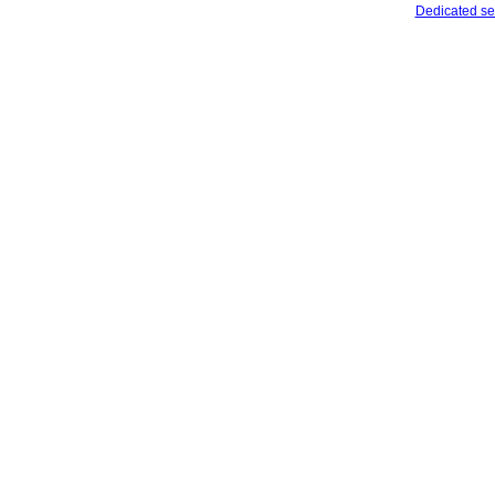
Dedicated se