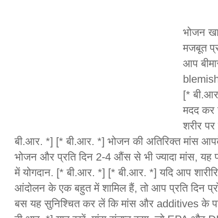
भोजन खान
मजबूत प्
आप बीमार
blemish
[* बी.आर.
मदद कर सक
शरीर पर क
बी.आर. *] [* बी.आर. *] भोजन की अतिरिक्त मांस आपके
भोजन और प्रति दिन 2-4 औंस से भी ज्यादा मांस, यह पा
में योगदान. [* बी.आर. *] [* बी.आर. *] यदि आप शारीर
आंदोलन के एक बहुत में शामिल हैं, तो आप प्रति दिन 
बस यह सुनिश्चित कर लें कि मांस और additives के परिर