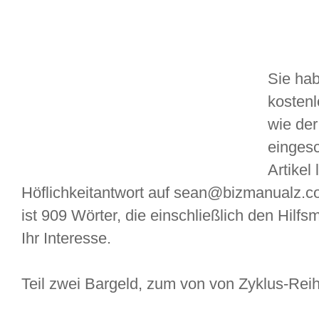
Sie hab
kostenl
wie der
einges
Artikel
Höflichkeitantwort auf sean@bizmanualz.co
ist 909 Wörter, die einschließlich den Hilfs
Ihr Interesse.
Teil zwei Bargeld, zum von von Zyklus-Rei