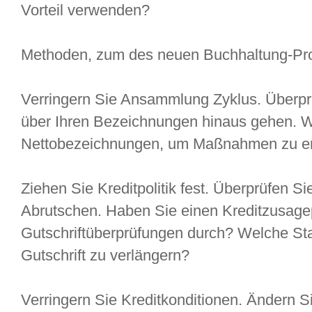
Vorteil verwenden?
Methoden, zum des neuen Buchhaltung-Pr
Verringern Sie Ansammlung Zyklus. Überpr
über Ihren Bezeichnungen hinaus gehen. Wa
Nettobezeichnungen, um Maßnahmen zu er
Ziehen Sie Kreditpolitik fest. Überprüfen Si
Abrutschen. Haben Sie einen Kreditzusag
Gutschriftüberprüfungen durch? Welche S
Gutschrift zu verlängern?
Verringern Sie Kreditkonditionen. Ändern Si