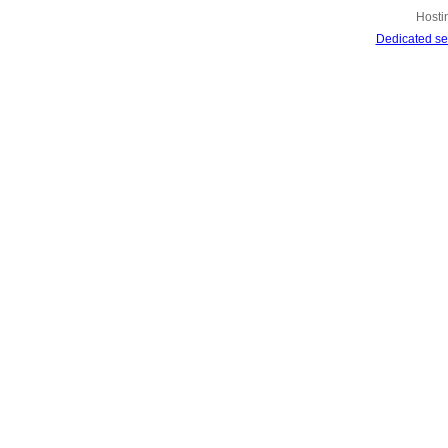
Hosti
Dedicated se