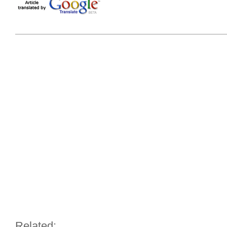
Related: