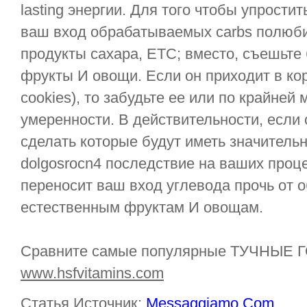
lasting энергии. Для того чтобы упрости
ваш вход обрабатываемых carbs полюби
продукты сахара, ETC; вместо, съешьте 
фрукты И овощи. Если он приходит в кор
cookies), то забудьте ее или по крайней
умеренности. В действительности, если
сделать которые будут иметь значительн
dolgosrocn4 последствие на ваших проце
переносит ваш вход углевода прочь от 
естественным фруктам И овощам.
Сравните самые популярные ТУЧНЫЕ 
www.hsfvitamins.com
Статья Источник:
Messaggiamo.Com