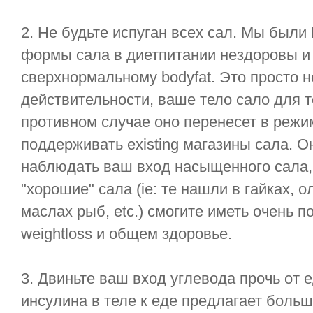
2. Не будьте испуган всех сал. Мы были 
формы сала в диетпитании нездоровы и 
сверхнормальному bodyfat. Это просто н
действительности, ваше тело сало для то
противном случае оно перенесет в режи
поддерживать existing магазины сала. 
наблюдать ваш вход насыщенного сала, 
"хорошие" сала (ie: те нашли в гайках, 
маслах рыб, etc.) смогите иметь очень 
weightloss и общем здоровье.
3. Двиньте ваш вход углевода прочь от 
инсулина в теле к еде предлагает больш