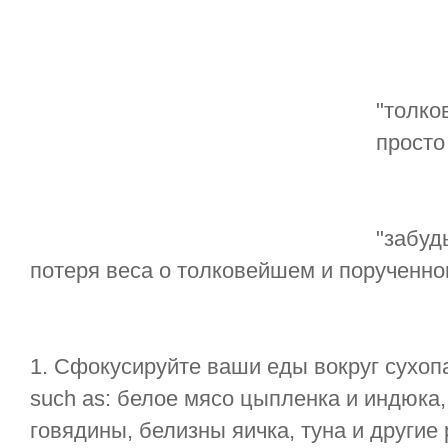
"толко
просто 
"забуд
потеря веса о толковейшем и порученно
1. Сфокусируйте ваши еды вокруг сухоп
such as: белое мясо цыпленка и индюка,
говядины, белизны яичка, туна и другие 