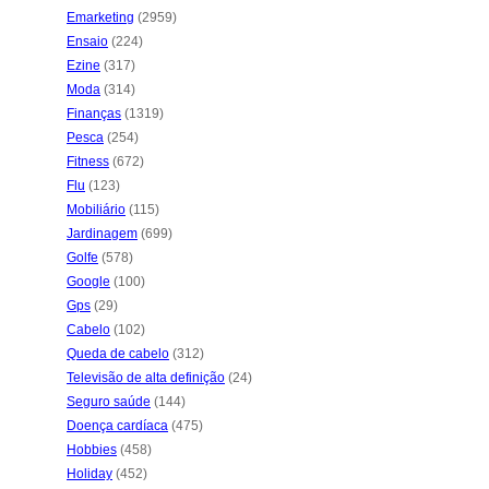
Emarketing
(2959)
Ensaio
(224)
Ezine
(317)
Moda
(314)
Finanças
(1319)
Pesca
(254)
Fitness
(672)
Flu
(123)
Mobiliário
(115)
Jardinagem
(699)
Golfe
(578)
Google
(100)
Gps
(29)
Cabelo
(102)
Queda de cabelo
(312)
Televisão de alta definição
(24)
Seguro saúde
(144)
Doença cardíaca
(475)
Hobbies
(458)
Holiday
(452)