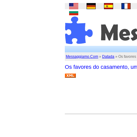
Messaggiamo.Com
»
Datada
» Os favores
Os favores do casamento, u