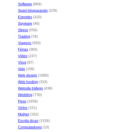
Software
(869)
Spam bloqueando
(229)
Esportes
(320)
Spyware
(46)
Stress
(550)
Trading
(78)
Viagens
(583)
Férias
(360)
Vídeo
(247)
Vírus
(87)
Voip
(106)
Web design
(1080)
Web hosting
(333)
Website tráfego
(438)
Wedding
(730)
Peso
(1658)
Vinho
(151)
Mulher
(162)
Escrita dicas
(1526)
Computadores
(10)