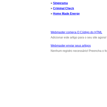
»
Singorama
»
Criminal Check
»
Home Made Energy
Webmaster começa O Código do HTML
Adicionar este artigo para o seu site agora!
Webmaster enviar seus artigos
Nenhum registro necessário! Preencha o fo