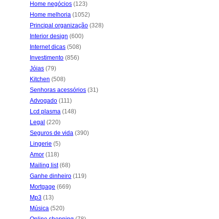
Home negócios
(123)
Home melhoria
(1052)
Principal organização
(328)
Interior design
(600)
Internet dicas
(508)
Investimento
(856)
Jóias
(79)
Kitchen
(508)
Senhoras acessórios
(31)
Advogado
(111)
Lcd plasma
(148)
Legal
(220)
Seguros de vida
(390)
Lingerie
(5)
Amor
(118)
Mailing list
(68)
Ganhe dinheiro
(119)
Mortgage
(669)
Mp3
(13)
Música
(520)