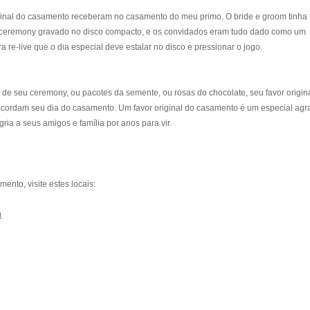
inal do casamento receberam no casamento do meu primo. O bride e groom tinha f
 ceremony gravado no disco compacto, e os convidados eram tudo dado como um
 re-live que o dia especial deve estalar no disco e pressionar o jogo.
de seu ceremony, ou pacotes da semente, ou rosas do chocolate, seu favor origin
ordam seu dia do casamento. Um favor original do casamento é um especial agr
egria a seus amigos e família por anos para vir.
nto, visite estes locais:
m