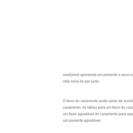
newlywed apresenta um presente a seus con
vida nova do par junto.
O favor do casamento pode variar de acordo
casamento. As idéias para um favor do cas
um favor agradável do casamento para aqu
um presente agradável.