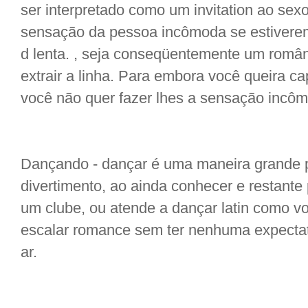
ser interpretado como um invitation ao sex
sensação da pessoa incômoda se estivere
d lenta. , seja conseqüentemente um românt
extrair a linha. Para embora você queira ca
você não quer fazer lhes a sensação incô
Dançando - dançar é uma maneira grande 
divertimento, ao ainda conhecer e restante 
um clube, ou atende a dançar latin como v
escalar romance sem ter nenhuma expectat
ar.