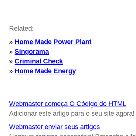
Related:
»
Home Made Power Plant
»
Singorama
»
Criminal Check
»
Home Made Energy
Webmaster começa O Código do HTML
Adicionar este artigo para o seu site agora!
Webmaster enviar seus artigos