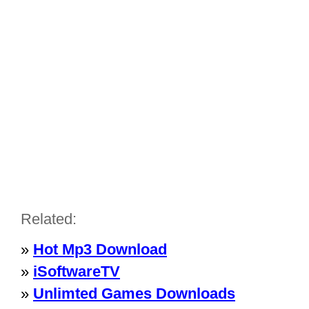
Related:
»
Hot Mp3 Download
»
iSoftwareTV
»
Unlimted Games Downloads