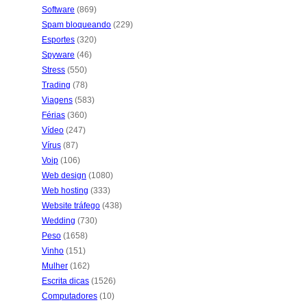
Software
(869)
Spam bloqueando
(229)
Esportes
(320)
Spyware
(46)
Stress
(550)
Trading
(78)
Viagens
(583)
Férias
(360)
Vídeo
(247)
Vírus
(87)
Voip
(106)
Web design
(1080)
Web hosting
(333)
Website tráfego
(438)
Wedding
(730)
Peso
(1658)
Vinho
(151)
Mulher
(162)
Escrita dicas
(1526)
Computadores
(10)