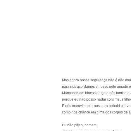
Mas agora nossa segurança não é não mai
para nós acordamos e nosso gelo amado é 
Marooned em blocos de gelo nós famish e 
porque eu não posso nadar com meus filho
E nós maravilhamo-nos para behold o inver
como nós chance em cima dos corpos de ág
Eu não pity o, homem,