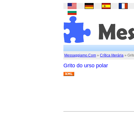
Messaggiamo.Com
»
Crítica literária
» Grit
Grito do urso polar