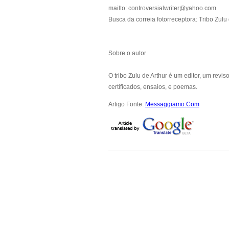
mailto: controversialwriter@yahoo.com
Busca da correia fotorreceptora: Tribo Zulu 
Sobre o autor
O tribo Zulu de Arthur é um editor, um revi
certificados, ensaios, e poemas.
Artigo Fonte:
Messaggiamo.Com