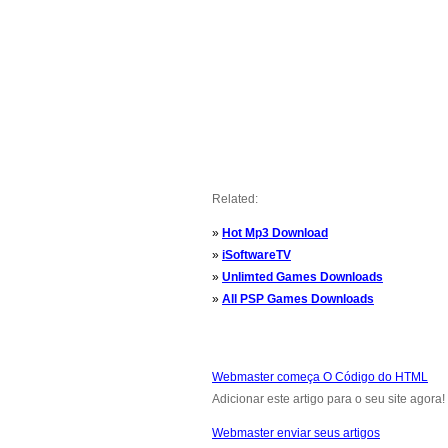
Related:
»
Hot Mp3 Download
»
iSoftwareTV
»
Unlimted Games Downloads
»
All PSP Games Downloads
Webmaster começa O Código do HTML
Adicionar este artigo para o seu site agora!
Webmaster enviar seus artigos