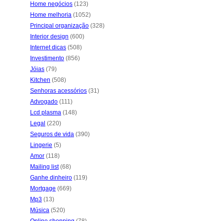
Home negócios
(123)
Home melhoria
(1052)
Principal organização
(328)
Interior design
(600)
Internet dicas
(508)
Investimento
(856)
Jóias
(79)
Kitchen
(508)
Senhoras acessórios
(31)
Advogado
(111)
Lcd plasma
(148)
Legal
(220)
Seguros de vida
(390)
Lingerie
(5)
Amor
(118)
Mailing list
(68)
Ganhe dinheiro
(119)
Mortgage
(669)
Mp3
(13)
Música
(520)