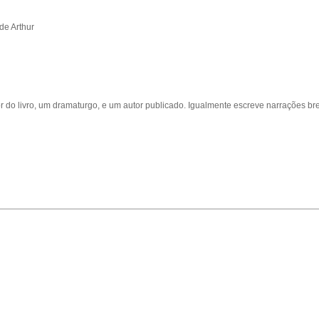
de Arthur
sor do livro, um dramaturgo, e um autor publicado. Igualmente escreve narrações br