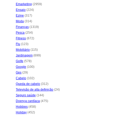
Emarketing
(2959)
Ensaio
(224)
Ezine
(317)
Moda
(314)
Finanças
(1319)
Pesca
(254)
Fitness
(672)
Flu
(123)
Mobiliário
(115)
Jardinagem
(699)
Golfe
(578)
Google
(100)
Gps
(29)
Cabelo
(102)
Queda de cabelo
(312)
Televisão de alta definição
(24)
Seguro saúde
(144)
Doença cardíaca
(475)
Hobbies
(458)
Holiday
(452)