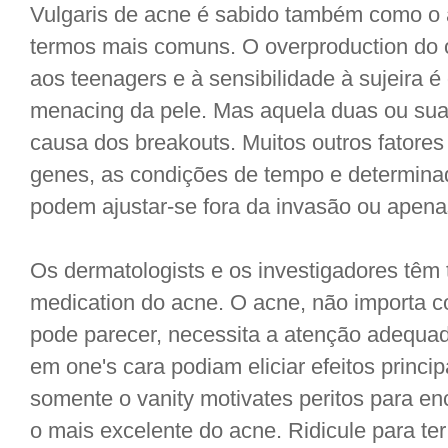
Vulgaris de acne é sabido também como o
termos mais comuns. O overproduction do 
aos teenagers e à sensibilidade à sujeira é
menacing da pele. Mas aquela duas ou su
causa dos breakouts. Muitos outros fatore
genes, as condições de tempo e determina
podem ajustar-se fora da invasão ou apena
Os dermatologists e os investigadores têm 
medication do acne. O acne, não importa c
pode parecer, necessita a atenção adequad
em one's cara podiam eliciar efeitos princ
somente o vanity motivates peritos para en
o mais excelente do acne. Ridicule para t