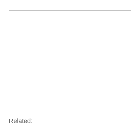
Related: