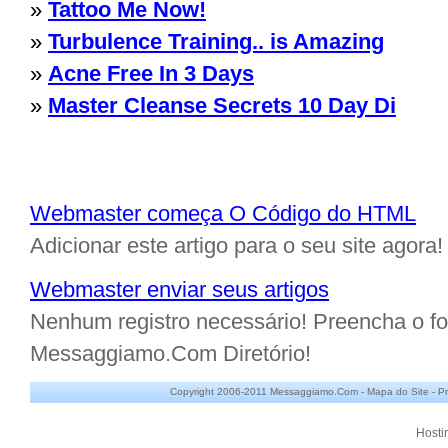
»
Tattoo Me Now!
»
Turbulence Training.. is Amazing
»
Acne Free In 3 Days
»
Master Cleanse Secrets 10 Day Di
Webmaster começa O Código do HTML
Adicionar este artigo para o seu site agora!
Webmaster enviar seus artigos
Nenhum registro necessário! Preencha o for
Messaggiamo.Com Diretório!
Copyright 2006-2011 Messaggiamo.Com -
Mapa do Site
-
Pr
Hosti