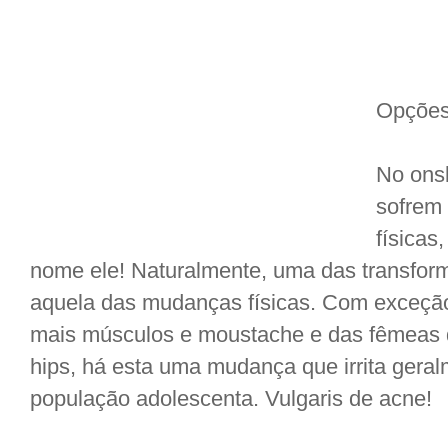
Opções
No onsl
sofrem 
físicas
nome ele! Naturalmente, uma das transfor
aquela das mudanças físicas. Com exceç
mais músculos e moustache e das fêmeas 
hips, há esta uma mudança que irrita ger
população adolescenta. Vulgaris de acne!