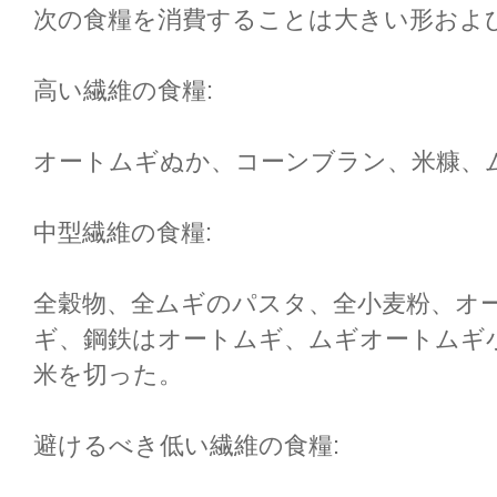
次の食糧を消費することは大きい形および
高い繊維の食糧:
オートムギぬか、コーンブラン、米糠、
中型繊維の食糧:
全穀物、全ムギのパスタ、全小麦粉、オ
ギ、鋼鉄はオートムギ、ムギオートムギ
米を切った。
避けるべき低い繊維の食糧: