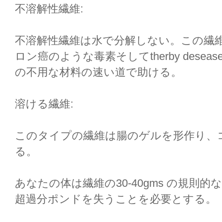
不溶解性繊維:
不溶解性繊維は水で分解しない。この繊
ロン癌のような毒素そしてtherby dese
の不用な材料の速い道で助ける。
溶ける繊維:
このタイプの繊維は腸のゲルを形作り、
る。
あなたの体は繊維の30-40gms の規則
超過分ポンドを失うことを必要とする。