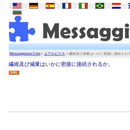
Messaggiamo.Com
»
エアロビクス
» 繊維及び減量はいかに密接に接続され
繊維及び減量はいかに密接に接続されるか。