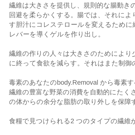
繊維は大きさを提供し、規則的な腸動きの腰掛
回避を柔らかくする。腸では、それによ
す胆汁にコレステロールを変えるために
レバーを導くゲルを作り出し。
繊維の作りの人々は大きさのためにより少なく
に終って食欲を減らす。それはまた制御
毒素のあなたのbody.Removal から
繊維の豊富な野菜の消費を自動的にたくさん推
の体からの余分な脂肪の取り外しを保障
食糧で見つけられる2 つのタイプの繊維が