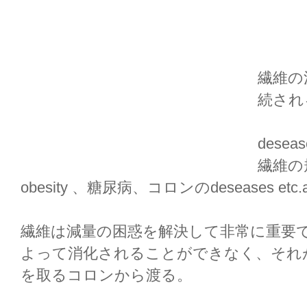
繊維の
続され
dese
繊維の
obesity 、糖尿病、コロンのdeseases etc
繊維は減量の困惑を解決して非常に重要
よって消化されることができなく、それ
を取るコロンから渡る。