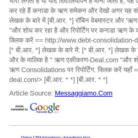
भारी लगता है या यदि दिवालियापन है माना जाता है, यह 
कर रहे हैं कनाडा के ऋण समेकन और देखो अगर यह संभ
लेखक के बारे में [बी.आर. *] रॉबिन वेबमास्टर और 
"और शोध कर रहा है और रिपोर्टिंग पर कनाडा ऋण के वर
क्लिक करें == http://www.debt-consolidation-de
[* बी.आर. *] लेखक के बारे में: [* बी.आर. *] लेखक के ब
और के मालिक है " ऋण एकीकरण-Deal.com "और शोध
ऋण Consolidations पर रिपोर्टिंग. क्लिक करें यहा
deal.com/> [बी.आर. * *] [बी.आर. * *]
Article Source:
Messaggiamo.Com
Online CPM Advertising
|
Advertising blog