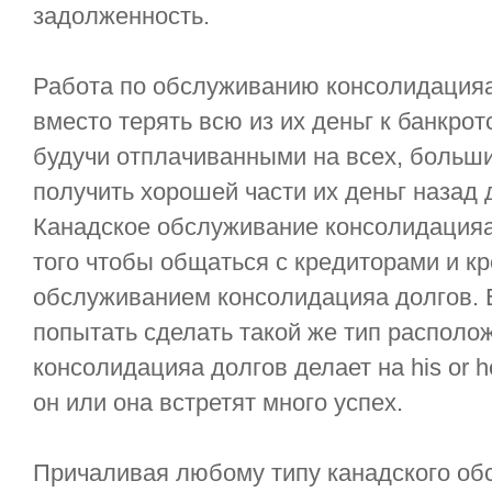
задолженность.
Работа по обслуживанию консолидацияа
вместо терять всю из их деньг к банкрот
будучи отплачиванными на всех, больши
получить хорошей части их деньг назад
Канадское обслуживание консолидацияа
того чтобы общаться с кредиторами и к
обслуживанием консолидацияа долгов.
попытать сделать такой же тип располож
консолидацияа долгов делает на his or h
он или она встретят много успех.
Причаливая любому типу канадского об