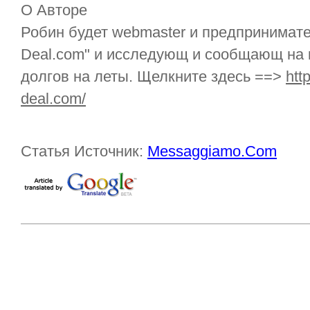
О Авторе
Робин будет webmaster и предпринимател
Deal.com" и исследующ и сообщающ на 
долгов на леты. Щелкните здесь ==>
htt
deal.com/
Статья Источник:
Messaggiamo.Com