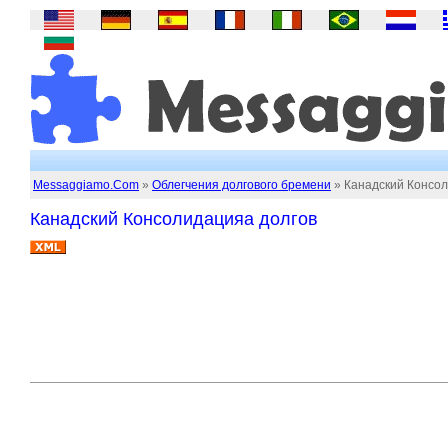
Messaggiamo.Com
»
Облегчения долгового бремени
» Канадский Консол
Канадский Консолидацияа долгов