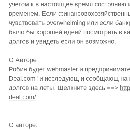
учетом к в настоящее время состоянию 
временем. Если финансовохозяйственн
чувствовать overwhelming или если банк
было бы хорошей идеей посмотреть в к
долгов и увидеть если он возможно.
О Авторе
Робин будет webmaster и предпринимател
Deal.com" и исследующ и сообщающ на 
долгов на леты. Щелкните здесь ==>
htt
deal.com/
О авторе: