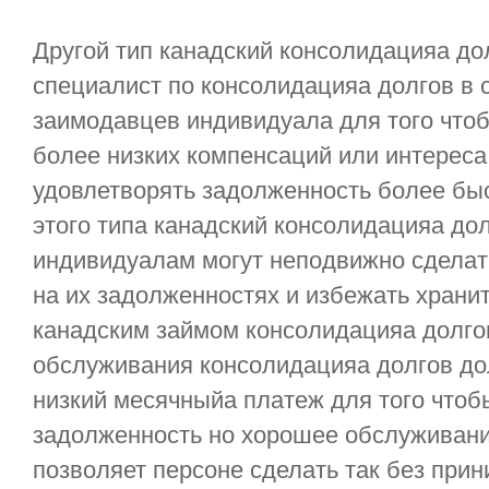
Другой тип канадский консолидацияа до
специалист по консолидацияа долгов в 
заимодавцев индивидуала для того что
более низких компенсаций или интереса
удовлетворять задолженность более быс
этого типа канадский консолидацияа до
индивидуалам могут неподвижно сделат
на их задолженностях и избежать хранит
канадским займом консолидацияа долго
обслуживания консолидацияа долгов до
низкий месячныйа платеж для того чтоб
задолженность но хорошее обслуживани
позволяет персоне сделать так без прин