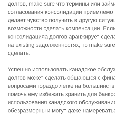
долгов, make sure что термины или зай
согласования консолидации приемлемо 
делает чувство получить в другую ситуа
возможности сделать компенсации. Есл
консолидацияа долгов аранжирует сдел
на existing задолженностях, то make sur
сделать.
Успешно использовать канадское обслу
долгов может сделать общающся с фин
вопросами гораздо легке на большинств
помочь ему избежать хранить для банк
использования канадского обслуживани
обезразмерны и могут даже намеревать