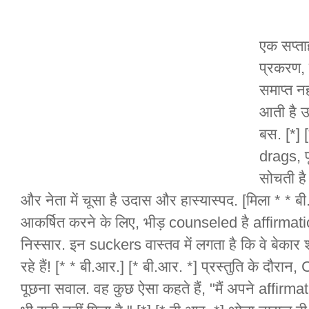
एक सप्ता
प्रकरण,
समाप्त नही
आती है उ
बस. [*] 
drags, प
सोचती है 
और नेता में चूसा है उदास और हास्यास्पद. [मिला * * ब
आकर्षित करने के लिए, भीड़ counseled है affirmation
निस्सार. इन suckers वास्तव में लगता है कि वे बेकार शब
रहे हैं! [* * बी.आर.] [* बी.आर. *] प्रस्तुति के दौर
पूछना सवाल. वह कुछ ऐसा कहते हैं, "मैं अपने affirma