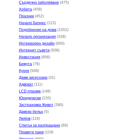
Сърдечно заболяване
(475)
Хобита
(458)
Празник
(452)
Начало Бизнес
(123)
Подобрение на дома
(1052)
Начало организация
(328)
Интериорен дизайн
(600)
Интернет съвети
(508)
Инвестиция
(856)
Бижута
(79)
Кухня
(508)
Дами аксесоари
(31)
Адвокат
(111)
LCD плазма
(148)
Юридически
(220)
Застраховка Живот
(390)
Дамско бельо
(5)
Любов
(118)
Списък за разпращане
(68)
Правете пари
(119)