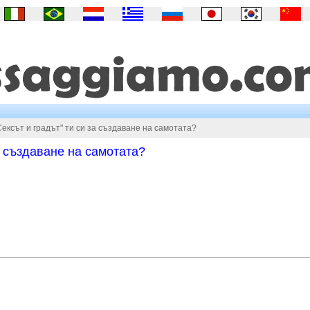
Сексът и градът" ти си за създаване на самотата?
за създаване на самотата?