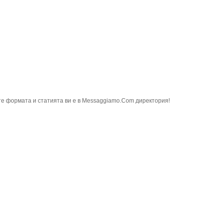
е формата и статията ви е в Messaggiamo.Com директория!