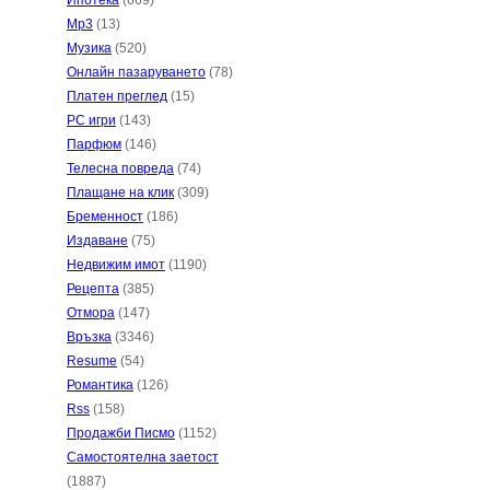
Ипотека
(669)
Mp3
(13)
Музика
(520)
Онлайн пазаруването
(78)
Платен преглед
(15)
PC игри
(143)
Парфюм
(146)
Телесна повреда
(74)
Плащане на клик
(309)
Бременност
(186)
Издаване
(75)
Недвижим имот
(1190)
Рецепта
(385)
Отмора
(147)
Връзка
(3346)
Resume
(54)
Романтика
(126)
Rss
(158)
Продажби Писмо
(1152)
Самостоятелна заетост
(1887)