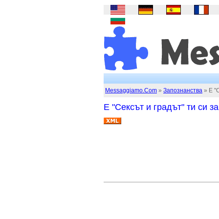
Messaggiamo.Com
»
Запознанства
» Е "
Е "Сексът и градът" ти си 