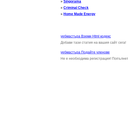
»
Singorama
»
Criminal Check
»
Home Made Energy
уебмастъра Вземи Html кодекс
Добави тази статия на вашия сайт сега!
уебмастъра Подайте членове
Не е необходима регистрация! Попълнет