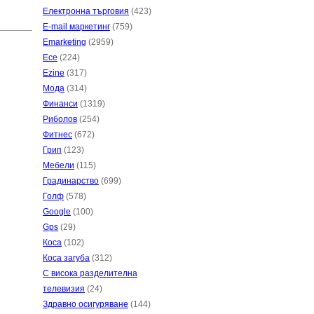
Електронна търговия
(423)
E-mail маркетинг
(759)
Emarketing
(2959)
Есе
(224)
Ezine
(317)
Мода
(314)
Финанси
(1319)
Риболов
(254)
Фитнес
(672)
Грип
(123)
Мебели
(115)
Градинарство
(699)
Голф
(578)
Google
(100)
Gps
(29)
Коса
(102)
Коса загуба
(312)
С висока разделителна
телевизия
(24)
Здравно осигуряване
(144)