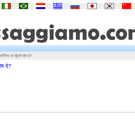
्टीरिया पर मुँहासे दोष दे?
दोष दे?