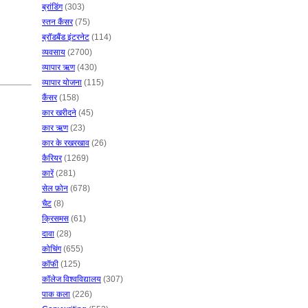
ब्रांडिंग
(303)
स्तन कैंसर
(75)
ब्रॉडबैंड इंटरनेट
(114)
व्यवसाय
(2700)
व्यापार ऋण
(430)
व्यापार योजना
(115)
कैंसर
(158)
कार खरीदने
(45)
कार ऋण
(23)
कार के रखरखाव
(26)
कैरियर
(1269)
कारें
(281)
सेल फ़ोन
(678)
चैट
(8)
क्रिसमस
(61)
दावा
(28)
कोचिंग
(655)
कॉफी
(125)
कॉलेज विश्वविद्यालय
(307)
पाक कला
(226)