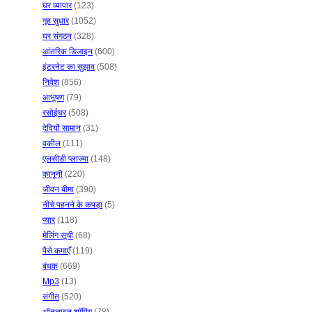
घर व्यापार
(123)
गृह सुधार
(1052)
घर संगठन
(328)
आंतरिक डिजाइन
(600)
इंटरनेट का सुझाव
(508)
निवेश
(856)
आभूषण
(79)
रसोईघर
(508)
देवियों सामान
(31)
वकील
(111)
एलसीडी प्लाज्मा
(148)
कानूनी
(220)
जीवन बीमा
(390)
नीचे पहनने के कपड़ा
(5)
प्यार
(118)
मेलिंग सूची
(68)
पैसे कमाएँ
(119)
बंधक
(669)
Mp3
(13)
संगीत
(520)