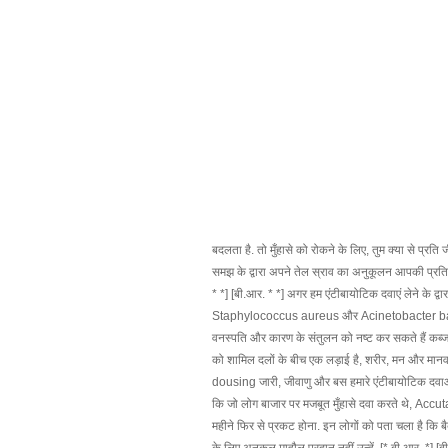
बदलता है. तो मुँहासे को रोकने के लिए, तुम क्या से प्रति
समझ के द्वारा अपने तेल स्राव का अनुकूलन आपकी प्रतिक्
* *] [बी.आर. * *] अगर हम एंटीबायोटिक दवाएं लेने के द्व
Staphylococcus aureus और Acinetobacter baumannii 
वनस्पति और कारण के संतुलन को नष्ट कर सकते हैं कब्ज. [*
को शामिल दलों के बीच एक लड़ाई है, शरीर, मन और मानव.
dousing जारी, जीवाणु और बस हमारे एंटीबायोटिक दवाओं के 
कि जो लोग बाजार पर मजबूत मुँहासे दवा करते थे, Accuta
महीने फिर से प्रकट होना. इन लोगों को पता चला है कि बै