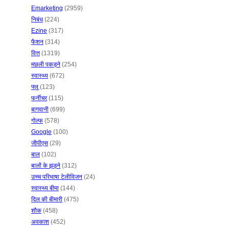
Emarketing
(2959)
निबंध
(224)
Ezine
(317)
फैशन
(314)
वित्त
(1319)
मछली पकड़ने
(254)
स्वास्थ्य
(672)
फ्लू
(123)
फर्नीचर
(115)
बागवानी
(699)
गोल्फ
(578)
Google
(100)
जीपीएस
(29)
बाल
(102)
बालों के झड़ने
(312)
उच्च परिभाषा टेलीविजन
(24)
स्वास्थ्य बीमा
(144)
दिल की बीमारी
(475)
शौक
(458)
अवकाश
(452)