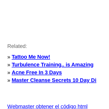
Related:
»
Tattoo Me Now!
»
Turbulence Training.. is Amazing
»
Acne Free In 3 Days
»
Master Cleanse Secrets 10 Day Di
Webmaster obtener el código html