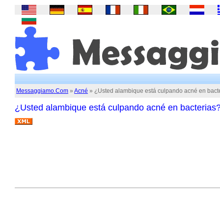
Messaggiamo.Com
»
Acné
» ¿Usted alambique está culpando acné en bact
¿Usted alambique está culpando acné en bacterias