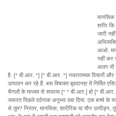
मानसिक र
शरीर कि उ
जारी नहीं
अभिव्यक्त
आओ. मान
नहीं कर 
अलग भी मु
है. [* बी.आर. *] [* बी.आर. *] नकारात्मक विचारों और
उत्पादन कर रहे हैं. बस विषाक्त बृहदान्त्र में निर्मित 
चैनलों के माध्यम से सफाया [* * बी.आर.] हो [* बी.आर. 
जरूरत पिछले दर्दनाक अनुभव दबा दिया. एक बच्चे के र
थे तुम? निरंतर, मानसिक, शारीरिक या यौन उत्पीड़न, तुम 