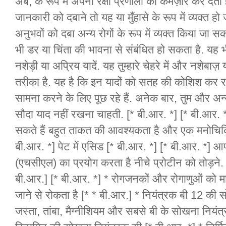
अब, के रूप में अपनी रक्षा प्रणाली को कमज़ोर कर देता है
जानकारी को दबाने तो यह या मुँहासे के रूप में व्यक्त हो
अनुभवों को दबा अन्य रोगों के रूप में व्यक्त किया जा सक
भी डर या चिंता की भावना से संबंधित हो सकता है. यह भ
नशेड़ी या अप्रिय यादें. यह तुम्हारे चेहरे में और नशेबा
तरीका है. यह है कि इन यादों को सतह की कोशिश कर रहे 
सामना करने के लिए पूछ रहे हैं. अनेक बार, तुम और अन्य
सौदा याद नहीं रखना चाहती. [* बी.आर. *] [* बी.आर.
सकते हैं बहुत ताकत की आवश्यकता है और एक मनोचिकित
बी.आर. *] पेट में एसिड [* बी.आर. *] [* बी.आर. *] आप
(एचसीएल) का प्रयोग करता है नीचे प्रोटीन को तोड़ने. 
बी.आर.] [* बी.आर. *] * रोगजनकों और रोगाणुओं को मारता
जाने से रोकता है [* * बी.आर.] * नियंत्रक बी 12 की 
जस्ता, तांबा, मैग्नीशियम और सबसे बी के सोखना नियं