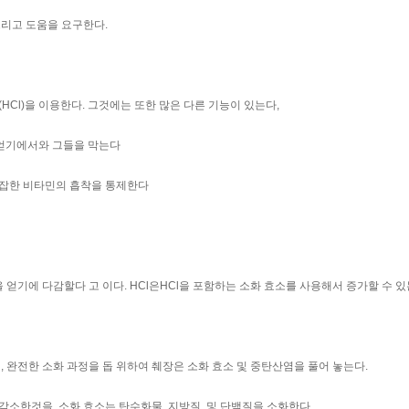
그리고 도움을 요구한다.
HCl)을 이용한다. 그것에는 또한 많은 다른 기능이 있는다,
 얻기에서와 그들을 막는다
b복잡한 비타민의 흡착을 통제한다
 얻기에 다감할다 고 이다. HCl은HCl을 포함하는 소화 효소를 사용해서 증가할 수 있
, 완전한 소화 과정을 돕 위하여 췌장은 소화 효소 및 중탄산염을 풀어 놓는다.
감소한것을. 소화 효소는 탄수화물, 지방질, 및 단백질을 소화한다.