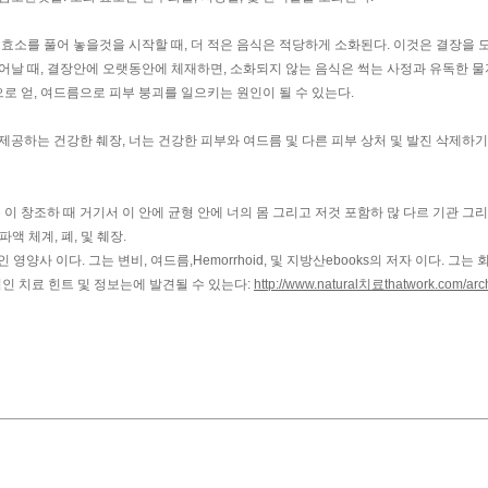
 효소를 풀어 놓을것을 시작할 때, 더 적은 음식은 적당하게 소화된다. 이것은 결장을
어날 때, 결장안에 오랫동안에 체재하면, 소화되지 않는 음식은 썩는 사정과 유독한 물
으로 얻, 여드름으로 피부 붕괴를 일으키는 원인이 될 수 있는다.
제공하는 건강한 췌장, 너는 건강한 피부와 여드름 및 다른 피부 상처 및 발진 삭제하
들 이 창조하 때 거기서 이 안에 균형 안에 너의 몸 그리고 저것 포함하 많 다르 기관 그리
파액 체계, 폐, 및 췌장.
양사 이다. 그는 변비, 여드름,Hemorrhoid, 및 지방산ebooks의 저자 이다. 그는 
 자연적인 치료 힌트 및 정보는에 발견될 수 있는다:
http://www.natural치료thatwork.com/arch