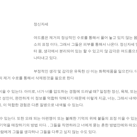
정신자세
여드름은 제거의 정상적인 수로를 통해서 풀어 놓고 있지 않는 
소의 표정 이다, 그래서 그들은 피부를 통해서 나온다. 정신자세 
터 몸, 생각에서 분리되어 있는 할 수 있고지 않 감각은 여드름으
나타내고 있다.
부정적인 생각 및 감각은 유독한 산 이는 화학제품을 일으킨다. 
개의 제거 수로를 통해서 삭제된것을 필요로 한다
 수 있는다. 아이로, 너가 너를 압도하는 경험에 드러낼 때? 일정한 정신, 육체, 또
로 성인이, 완전하게 이 정보를 억합하 약해지기 때문에 이렇게 지금, 너는, 그래서 내색
히, 이 억합한 경험은 다른 질병으로 내색될 수 있는다.
 있는다. 또한 오래 되는 아편쟁이 또는 불쾌한 기억의 위에 붙들의 표정 이을 수 있는
기억을 매장하기의 방법 이다. , 그들을 직면하라고 너에게 묻는 흔한 방법안에와 떠
 사람에게 그들을 생각하나 그들을 다루고 싶지 않는 수도 있다.