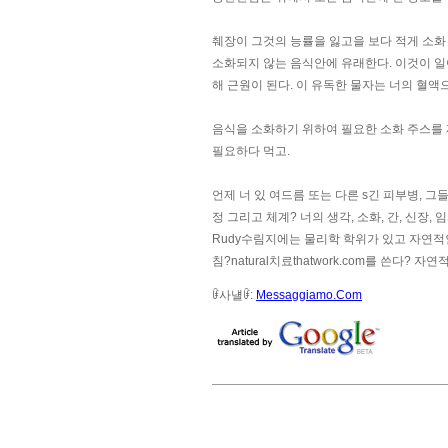
췌장이 그것의 능률을 잃고을 보다 적게 소화
소화되지 않는 음식안에 유래한다. 이것이 일
해 근원이 된다. 이 유독한 물자는 너의 혈액
음식을 소화하기 위하여 필요한 소화 주스를 
필요하다 먹고.
언제 너 있 여드름 또는 다른 s긴 피부병, 그
정 그리고 체계? 너의 생각, 소화, 간, 신장, 임
Rudy수림지에는 물리학 학위가 있고 자연적인 영
침?natural치료thatwork.com를 쓴다?
ꀰ사냴ꀰ:
Messaggiamo.Com