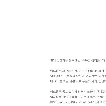
안에 창조되는 유독한 산, 유독한 생각은 5
여드름은 외상성 경험지나서 억합되는 표정 이을
남용, 너는 그들을 억합한다. 너의 방위 체계
에 여드름 또는 다른 피부 무질서 되기. 당연
여드름은 공포 불안의 정서에 또한 관련시킬 수
얼굴으로 위에에 붙들 아편쟁이 또는 유독한 
해보고 있는 이 기억 이다. 많은 시간, 너 및