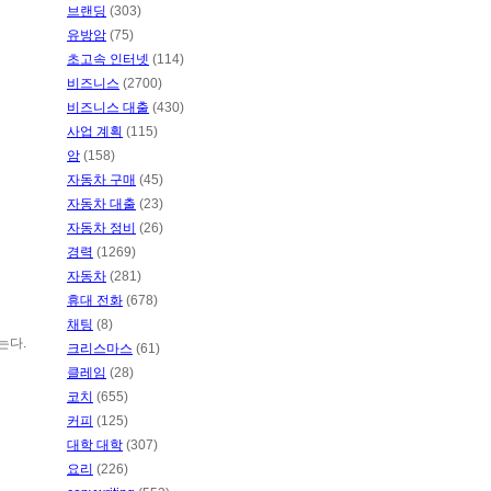
브랜딩
(303)
유방암
(75)
초고속 인터넷
(114)
비즈니스
(2700)
비즈니스 대출
(430)
사업 계획
(115)
암
(158)
자동차 구매
(45)
자동차 대출
(23)
자동차 정비
(26)
경력
(1269)
자동차
(281)
휴대 전화
(678)
채팅
(8)
는다.
크리스마스
(61)
클레임
(28)
코치
(655)
커피
(125)
대학 대학
(307)
요리
(226)