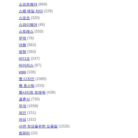
소프트웨어
(869)
스팸 메일 차단
(229)
스포츠
(320)
스파이웨어
(46)
스트레스
(550)
무역
(78)
여행
(583)
방학
(360)
비디오
(247)
바이러스
(87)
voip
(106)
웹 디자인
(1080)
웹 호스팅
(333)
웹사이트 트래픽
(438)
결혼식
(730)
무게
(1658)
와인
(151)
여성
(162)
서면 작성을위한 도움말
(1526)
컴퓨터
(10)