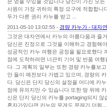
은 얻을 수있을 것입니다 당신이 가진 모든 
사원이 가장 귀하의 특정 요구에 적합합니다
두가 다른 권리 카누를 받고 ...
2011-05-10 13:02:55 -
경량 카누가 - 대자
그것은 대자연에서 카누의 아름다움과 즐거
당신은 진정으로 그것을 이해하고 경험해야
성공적인 카누 여행은 공정을 필요로했다 계
점에 도착하려면 너끈히 기어 및 반품 여
다. 그 계획의 일부는 또한 경량 카누를보고
안 들이 예전보다 가볍고 있으며, 경량의 
다. 당신은 단지 당신의 설정을 어디에 
점에 유의지만 수 있습니다 또한 땅 위에 카
신은 단지 당신의 카누를 portaging되지 
혼자가있다면 카누의 무게도 문제가 더됩...