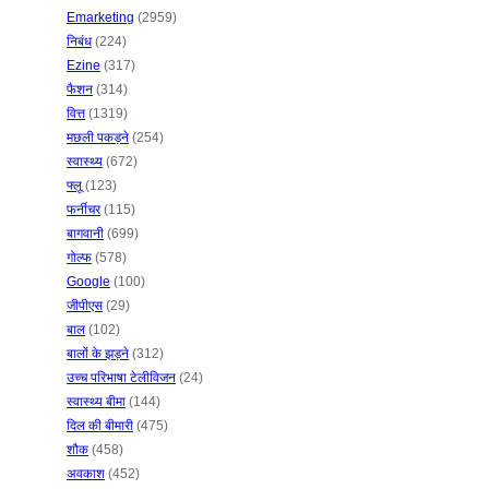
Emarketing
(2959)
निबंध
(224)
Ezine
(317)
फैशन
(314)
वित्त
(1319)
मछली पकड़ने
(254)
स्वास्थ्य
(672)
फ्लू
(123)
फर्नीचर
(115)
बागवानी
(699)
गोल्फ
(578)
Google
(100)
जीपीएस
(29)
बाल
(102)
बालों के झड़ने
(312)
उच्च परिभाषा टेलीविजन
(24)
स्वास्थ्य बीमा
(144)
दिल की बीमारी
(475)
शौक
(458)
अवकाश
(452)