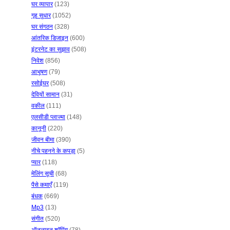
घर व्यापार
(123)
गृह सुधार
(1052)
घर संगठन
(328)
आंतरिक डिजाइन
(600)
इंटरनेट का सुझाव
(508)
निवेश
(856)
आभूषण
(79)
रसोईघर
(508)
देवियों सामान
(31)
वकील
(111)
एलसीडी प्लाज्मा
(148)
कानूनी
(220)
जीवन बीमा
(390)
नीचे पहनने के कपड़ा
(5)
प्यार
(118)
मेलिंग सूची
(68)
पैसे कमाएँ
(119)
बंधक
(669)
Mp3
(13)
संगीत
(520)