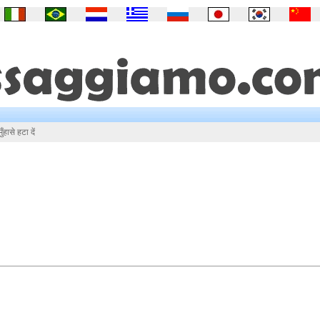
ुँहासे हटा दें