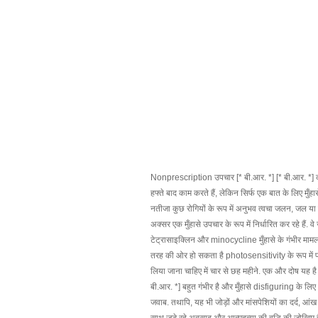
Nonprescription उपचार [* बी.आर. *] [* बी.आर. *] काउं
हफ्ते बाद काम करते हैं, लेकिन सिर्फ एक बात के लिए मुँहा
नतीजा कुछ रोगियों के रूप में अनुभव त्वचा जलन, जल या ल
अक्सर एक मुँहासे उपचार के रूप में निर्धारित कर रहे हैं
टेट्रासाइक्लिन और minocycline मुँहासे के गंभीर मामलों
तरह की ओर हो सकता है photosensitivity के रूप में प्र
लिया जाना चाहिए में चार से छह महीने. एक और दोष यह है कि
बी.आर. *] बहुत गंभीर है और मुँहासे disfiguring के लिए
जवाब. तथापि, यह भी जोड़ों और मांसपेशियों का दर्द, आं