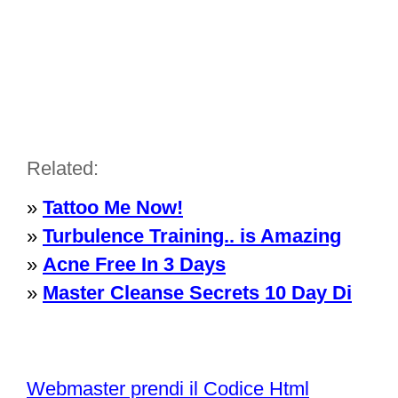
Related:
»
Tattoo Me Now!
»
Turbulence Training.. is Amazing
»
Acne Free In 3 Days
»
Master Cleanse Secrets 10 Day Di
Webmaster prendi il Codice Html