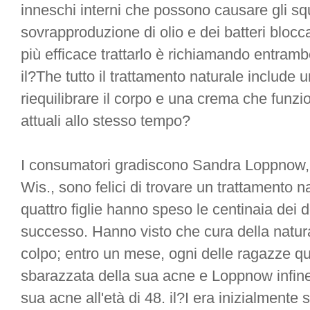
inneschi interni che possono causare gli squi
sovrapproduzione di olio e dei batteri blocca
più efficace trattarlo è richiamando entramb
il?The tutto il trattamento naturale include 
riequilibrare il corpo e una crema che funzi
attuali allo stesso tempo?
I consumatori gradiscono Sandra Loppnow,
Wis., sono felici di trovare un trattamento n
quattro figlie hanno speso le centinaia dei do
successo. Hanno visto che cura della natur
colpo; entro un mese, ogni delle ragazze q
sbarazzata della sua acne e Loppnow infine 
sua acne all'età di 48. il?I era inizialmente 