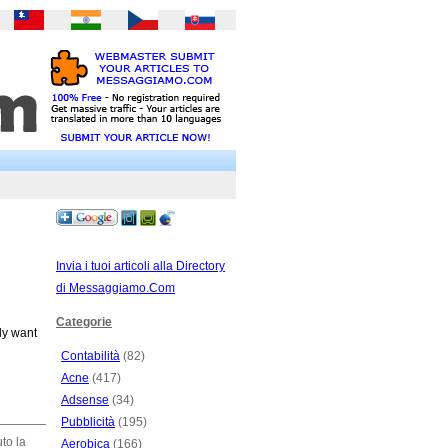
Invia i tuoi articoli alla Directory
di Messaggiamo.Com
Categorie
ly want
Contabilità
(82)
Acne
(417)
Adsense
(34)
Pubblicità
(195)
to la
Aerobica
(166)