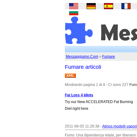
Messaggiamo.Com
»
Fumare
Fumare articoli
Mostrando pagina 1 di 8 - Ci sono 227
Fuma
Fat Loss 4 Idiots
Try our New ACCELERATED Fat Burning
Diet right here
2011-08-05 11:26:38 -
Atmos modelli vaporiz
Fumo: Una dipendenza letale, per liberarsi d