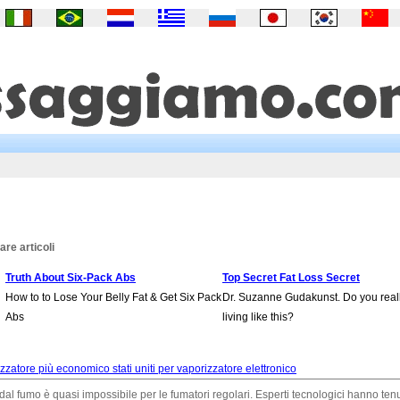
re articoli
Truth About Six-Pack Abs
Top Secret Fat Loss Secret
How to to Lose Your Belly Fat & Get Six Pack
Dr. Suzanne Gudakunst. Do you real
Abs
living like this?
zatore più economico stati uniti per vaporizzatore elettronico
al fumo è quasi impossibile per le fumatori regolari. Esperti tecnologici hanno tenu