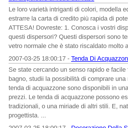
Le loro varietà intriganti di colori, modella e
estrarre la carta di credito più rapida di pot
ATTESA! Dovreste: 1. Conosca i vostri disp
questi dispersori? Questi dispersori sono te
vetro normale che è stato riscaldato molto a
2007-03-25 18:00:17 -
Tenda Di Acquazzone
Se state cercando un senso rapido e facile 
bagno, studii la possibilità di comprare un
tenda di acquazzone sono disponibili in una va
prezzi. Le tenda di acquazzone possono ess
tradizionali, o una miriade di altri stili. E,
progettista. ...
2007-03-25 18:00:17 -
Decorazione Della 