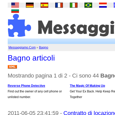
Messaggiamo.Com
»
Bagno
Bagno articoli
Mostrando pagina 1 di 2 - Ci sono 44
Bagno
Reverse Phone Detective
The Magic Of Making Up
Find out the owner of any cell phone or
Get Your Ex Back. Help Keep Re
unlisted number.
Together
2011-06-05 23:41:59 -
Contratto di locazio