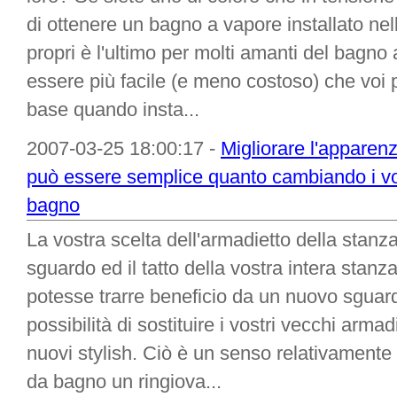
di ottenere un bagno a vapore installato nel
propri è l'ultimo per molti amanti del bagn
essere più facile (e meno costoso) che voi 
base quando insta...
2007-03-25 18:00:17 -
Migliorare l'apparen
può essere semplice quanto cambiando i vos
bagno
La vostra scelta dell'armadietto della stan
sguardo ed il tatto della vostra intera stan
potesse trarre beneficio da un nuovo sguardo
possibilità di sostituire i vostri vecchi arm
nuovi stylish. Ciò è un senso relativamente 
da bagno un ringiova...