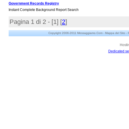
Government Records Registry
Instant Complete Background Report Search
Pagina 1 di 2 - [
1
] [
2
]
Copyright 2006-2011 Messaggiamo.Com -
Mappa del Sito
-
Hosti
Dedicated se