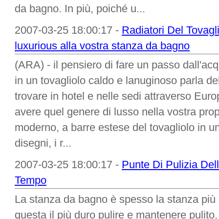
da bagno. In più, poiché u...
2007-03-25 18:00:17 -
Radiatori Del Tovagl
luxurious alla vostra stanza da bagno
(ARA) - il pensiero di fare un passo dall'a
in un tovagliolo caldo e lanuginoso parla d
trovare in hotel e nelle sedi attraverso Eu
avere quel genere di lusso nella vostra pro
moderno, a barre estese del tovagliolo in un
disegni, i r...
2007-03-25 18:00:17 -
Punte Di Pulizia De
Tempo
La stanza da bagno è spesso la stanza più 
questa il più duro pulire e mantenere puli