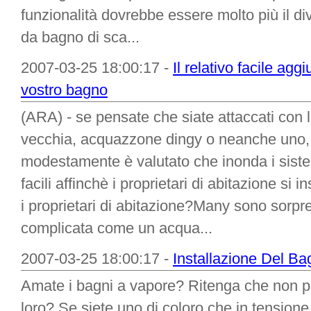
funzionalità dovrebbe essere molto più il di
da bagno di sca...
2007-03-25 18:00:17 -
Il relativo facile a
vostro bagno
(ARA) - se pensate che siate attaccati con 
vecchia, acquazzone dingy o neanche uno,
modestamente è valutato che inonda i sistem
facili affinchè i proprietari di abitazione si 
i proprietari di abitazione?Many sono sorp
complicata come un acqua...
2007-03-25 18:00:17 -
Installazione Del B
Amate i bagni a vapore? Ritenga che non p
loro? Se siete uno di coloro che in tensione 