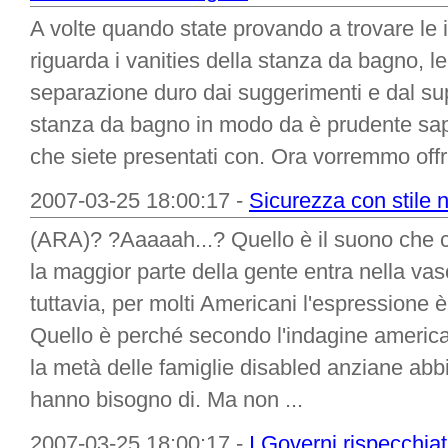
A volte quando state provando a trovare le 
riguarda i vanities della stanza da bagno, le
separazione duro dai suggerimenti e dal sup
stanza da bagno in modo da è prudente sape
che siete presentati con. Ora vorremmo offrir
2007-03-25 18:00:17 -
Sicurezza con stile 
(ARA)? ?Aaaaah...? Quello è il suono che 
la maggior parte della gente entra nella va
tuttavia, per molti Americani l'espression
Quello è perché secondo l'indagine american
la metà delle famiglie disabled anziane ab
hanno bisogno di. Ma non ...
2007-03-25 18:00:17 -
I Governi rispecchiat