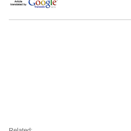
Related: