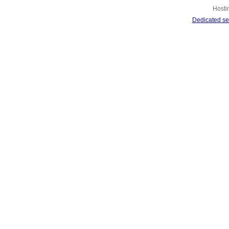
Hosti
Dedicated se