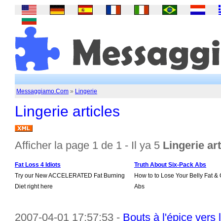
Messaggiamo.Com
»
Lingerie
Lingerie articles
Afficher la page 1 de 1 - Il ya 5
Lingerie art
Fat Loss 4 Idiots
Truth About Six-Pack Abs
Try our New ACCELERATED Fat Burning
How to to Lose Your Belly Fat & 
Diet right here
Abs
2007-04-01 17:57:53 -
Bouts à l'épice vers