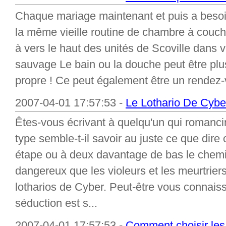
Chaque mariage maintenant et puis a beso
la même vieille routine de chambre à couche
à vers le haut des unités de Scoville dans
sauvage Le bain ou la douche peut être plus
propre ! Ce peut également être un rendez-
2007-04-01 17:57:53 -
Le Lothario De Cybe
Êtes-vous écrivant à quelqu'un qui romanci
type semble-t-il savoir au juste ce que dire
étape ou à deux davantage de bas le chemin
dangereux que les violeurs et les meurtriers
lotharios de Cyber. Peut-être vous connais
séduction est s...
2007-04-01 17:57:53 -
Comment choisir les 