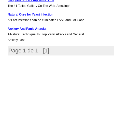
Chopper-Tattoo - Top Tattoo Offe
The #1 Tattoo Gallery On The Web. Amazing!
Natural Cure for Yeast Infection
At Last Infections can be eliminated FAST and For Good
Anxiety And Panic Attacks
A Natural Technique To Stop Panic Attacks and General
Anxiety Fast!
Page 1 de 1 - [
1
]