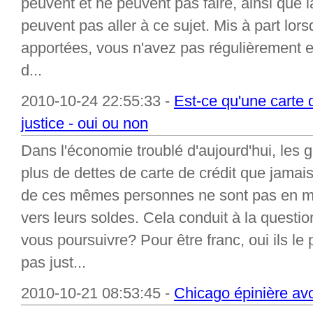
peuvent et ne peuvent pas faire, ainsi que l
peuvent pas aller à ce sujet. Mis à part lo
apportées, vous n'avez pas régulièrement e
d...
2010-10-24 22:55:33 -
Est-ce qu'une carte 
justice - oui ou non
Dans l'économie troublé d'aujourd'hui, les 
plus de dettes de carte de crédit que jama
de ces mêmes personnes ne sont pas en me
vers leurs soldes. Cela conduit à la questio
vous poursuivre? Pour être franc, oui ils le
pas just...
2010-10-21 08:53:45 -
Chicago épinière avo