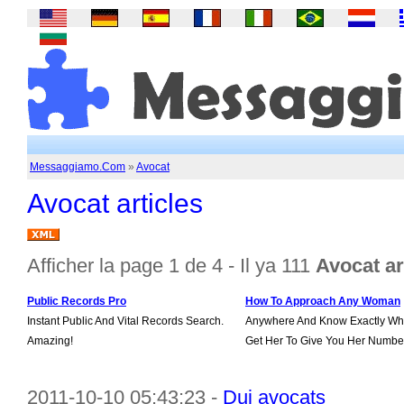
Messaggiamo.Com
»
Avocat
Avocat articles
Afficher la page 1 de 4 - Il ya 111
Avocat ar
Public Records Pro
How To Approach Any Woman
Instant Public And Vital Records Search.
Anywhere And Know Exactly Wha
Amazing!
Get Her To Give You Her Numbe
2011-10-10 05:43:23 -
Dui avocats