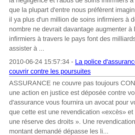
la négligence et l'abus de soins infirmiers 
que la plupart d'entre nous préfèrent imagi
il ya plus d'un million de soins infirmiers à
nombre ne devrait davantage augmenter à l
infirmiers à travers le pays font des millia
assister à ...
2010-06-24 15:57:34 -
La police d'assuran
couvrir contre les poursuites
ASSURANCE ne couvre pas toujours CONT
une action en justice est déposée contre v
d'assurance vous fournira un avocat pour v
que cette est une revendication «excès» et
une réserve des droits ». Une revendication
montant demandé dépasse les li...