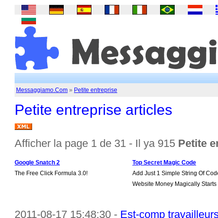
Messaggiamo.Com
»
Petite entreprise
Petite entreprise articles
Afficher la page 1 de 31 - Il ya 915
Petite e
Google Snatch 2
Top Secret Magic Code
The Free Click Formula 3.0!
Add Just 1 Simple String Of Cod
Website Money Magically Starts
2011-08-17 15:48:30 -
Est-comp travailleur