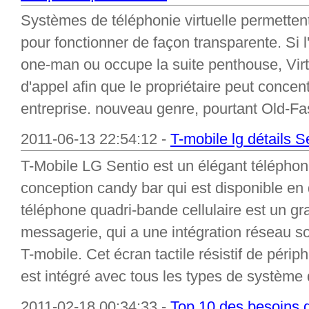
Systèmes de téléphonie virtuelle permettent 
pour fonctionner de façon transparente. Si l
one-man ou occupe la suite penthouse, Vir
d'appel afin que le propriétaire peut concent
entreprise. nouveau genre, pourtant Old-Fas
2011-06-13 22:54:12 -
T-mobile lg détails S
T-Mobile LG Sentio est un élégant téléphone.
conception candy bar qui est disponible en 
téléphone quadri-bande cellulaire est un gra
messagerie, qui a une intégration réseau so
T-mobile. Cet écran tactile résistif de pér
est intégré avec tous les types de système d
2011-02-18 00:34:33 -
Top 10 des besoins d