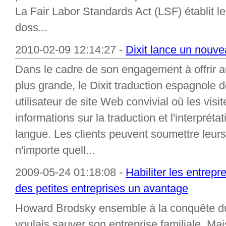
La Fair Labor Standards Act (LSF) établit l
doss...
2010-02-09 12:14:27 -
Dixit lance un nouve
Dans le cadre de son engagement à offrir au
plus grande, le Dixit traduction espagnole 
utilisateur de site Web convivial où les visi
informations sur la traduction et l'interpréta
langue. Les clients peuvent soumettre leur
n'importe quell...
2009-05-24 01:18:08 -
Habiliter les entrepr
des petites entreprises un avantage
Howard Brodsky ensemble à la conquête du
voulais sauver son entreprise familiale. Mai