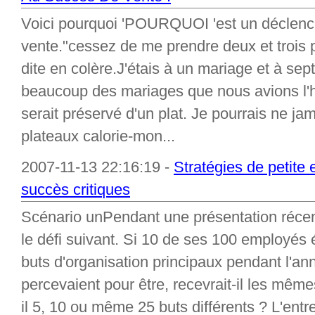
Voici pourquoi 'POURQUOI 'est un déclench
vente."cessez de me prendre deux et trois p
dite en colère.J'étais à un mariage et à sep
beaucoup des mariages que nous avions l'hab
serait préservé d'un plat. Je pourrais ne ja
plateaux calorie-mon...
2007-11-13 22:16:19 -
Stratégies de petite 
succès critiques
Scénario unPendant une présentation récen
le défi suivant. Si 10 de ses 100 employés é
buts d'organisation principaux pendant l'an
percevaient pour être, recevrait-il les mêm
il 5, 10 ou même 25 buts différents ? L'entr