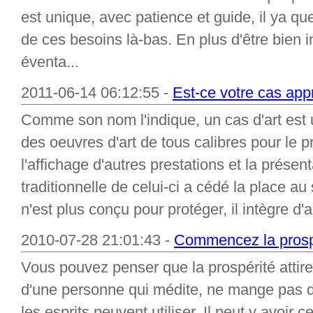
est unique, avec patience et guide, il ya q
de ces besoins là-bas. En plus d'être bien 
éventa...
2011-06-14 06:12:55 -
Est-ce votre cas appr
Comme son nom l'indique, un cas d'art est u
des oeuvres d'art de tous calibres pour le p
l'affichage d'autres prestations et la présenta
traditionnelle de celui-ci a cédé la place au
n'est plus conçu pour protéger, il intègre d'a
2010-07-28 21:01:43 -
Commencez la prospér
Vous pouvez penser que la prospérité att
d'une personne qui médite, ne mange pas
les esprits peuvent utiliser. Il peut y avoi