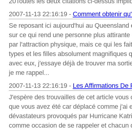
20Toutes les deux citations ci-dessus impliq
2007-11-13 22:16:19 -
Comment obtenir qu'i
Se reposant ici aujourd'hui au Queensland en
sur ce qui rend une personne plus attirant
par l'attraction physique, mais ce qui les fai
types et les filles absolument magnifiques
avec eux, j'essaye déjà de trouver ma sort
je me rappel...
2007-11-13 22:16:19 -
Les Affirmations De
J'espère des trouvailles de cet article vous c
que vous avez été car déplacé comme j'ai
dévastateurs provoqués par Hurricane Katr
comme occasion de se rappeler et chacun qui