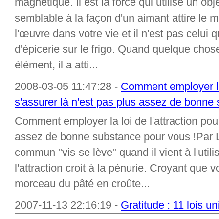
magnétique. Il est la force qui utilise un obje
semblable à la façon d'un aimant attire le m
l'œuvre dans votre vie et il n'est pas celui q
d'épicerie sur le frigo. Quand quelque chos
élément, il a atti...
2008-03-05 11:47:28 -
Comment employer la 
s'assurer là n'est pas plus assez de bonne
Comment employer la loi de l'attraction pour
assez de bonne substance pour vous !Par 
commun "vis-se lève" quand il vient à l'utilis
l'attraction croit à la pénurie. Croyant que 
morceau du pâté en croûte...
2007-11-13 22:16:19 -
Gratitude : 11 lois u