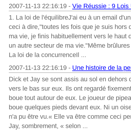
2007-11-13 22:16:19 -
Vie Réussie : 9 Lois
1. La loi de l'équilibreJ'ai eu à un email d'u
ceci à dire,"toutes les fois que je suis hors
ma vie, je finis habituellement vers le haut 
un autre secteur de ma vie."Même brûlures d
La loi de la concurrenceIl ...
2007-11-13 22:16:19 -
Une histoire de la pe
Dick et Jay se sont assis au sol en dehors 
vers le bas sur eux. Ils ont regardé fixement 
boue tout autour de eux. Le joueur de pipea
boue quelques pieds devant eux. Ni un oise
n'a pu être vu.« Elle va être comme ceci pe
Jay, sombrement, « selon ...