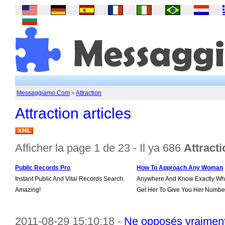
Messaggiamo.Com
»
Attraction
Attraction articles
Afficher la page 1 de 23 - Il ya 686
Attracti
Public Records Pro
How To Approach Any Woman
Instant Public And Vital Records Search.
Anywhere And Know Exactly Wha
Amazing!
Get Her To Give You Her Numbe
2011-08-29 15:10:18 -
Ne opposés vraiment