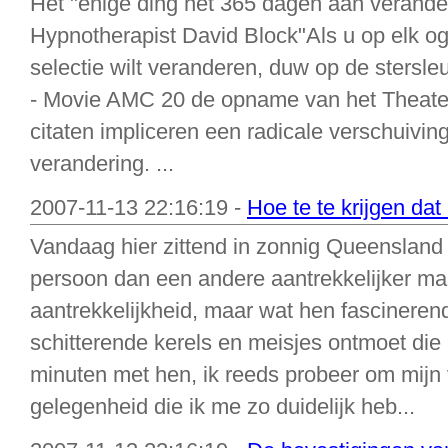
Het "enige ding het 365 dagen aan veranderi
Hypnotherapist David Block"Als u op elk o
selectie wilt veranderen, duw op de stersle
- Movie AMC 20 de opname van het Theat
citaten impliceren een radicale verschuivin
verandering. ...
2007-11-13 22:16:19 -
Hoe te te krijgen da
Vandaag hier zittend in zonnig Queensland 
persoon dan een andere aantrekkelijker maa
aantrekkelijkheid, maar wat hen fascineren
schitterende kerels en meisjes ontmoet die 
minuten met hen, ik reeds probeer om mijn 
gelegenheid die ik me zo duidelijk heb...