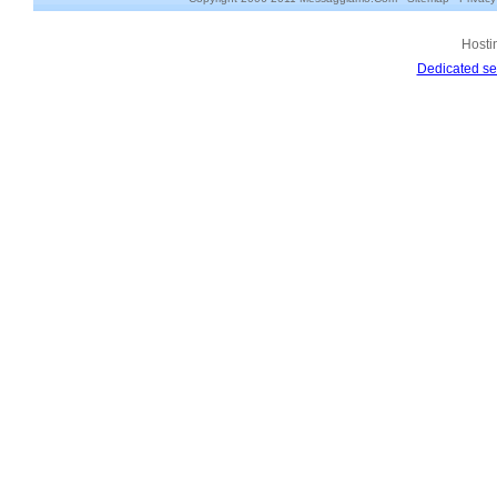
Hosti
Dedicated se