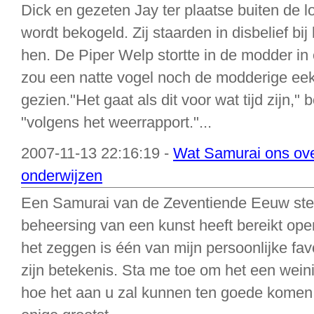
Dick en gezeten Jay ter plaatse buiten de 
wordt bekogeld. Zij staarden in disbelief b
hen. De Piper Welp stortte in de modder in
zou een natte vogel noch de modderige e
gezien."Het gaat als dit voor wat tijd zijn
"volgens het weerrapport."...
2007-11-13 22:16:19 -
Wat Samurai ons ove
onderwijzen
Een Samurai van de Zeventiende Eeuw stel
beheersing van een kunst heeft bereikt openb
het zeggen is één van mijn persoonlijke favo
zijn betekenis. Sta me toe om het een wein
hoe het aan u zal kunnen ten goede komen.