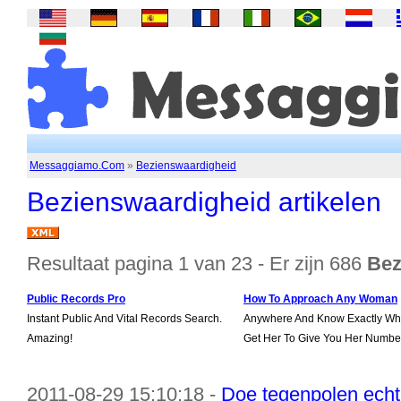
Messaggiamo.Com
»
Bezienswaardigheid
Bezienswaardigheid artikelen
Resultaat pagina 1 van 23 - Er zijn 686
Bez
Public Records Pro
How To Approach Any Woman
Instant Public And Vital Records Search.
Anywhere And Know Exactly Wha
Amazing!
Get Her To Give You Her Numbe
2011-08-29 15:10:18 -
Doe tegenpolen echt