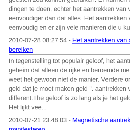
dingen te doen, echter het aantrekken van v
eenvoudiger dan dat alles. Het aantrekken v
eenvoudig en er zijn vele manieren die u kun
2010-07-28 08:27:54 -
Het aantrekken van o
bereiken
In tegenstelling tot populair geloof, het aa
geheim dat alleen de rijke en beroemde me
weet het gewoon niet de manier. Verdere on
geld dat je moet maken geld ". aantrekken 
different.The geloof is zo lang als je het g
Het lijkt vee...
2010-07-21 23:48:03 -
Magnetische aantrekk
manifesteren