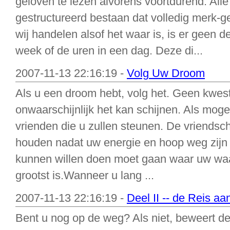
geloven te lezen alvorens voortdurend. Al
gestructureerd bestaan dat volledig merk-ge
wij handelen alsof het waar is, is er geen d
week of de uren in een dag. Deze di...
2007-11-13 22:16:19 -
Volg Uw Droom
Als u een droom hebt, volg het. Geen kwesti
onwaarschijnlijk het kan schijnen. Als mogel
vrienden die u zullen steunen. De vriendsc
houden nadat uw energie en hoop weg zijn
kunnen willen doen moet gaan waar uw waar
grootst is.Wanneer u lang ...
2007-11-13 22:16:19 -
Deel II -- de Reis 
Bent u nog op de weg? Als niet, beweert d