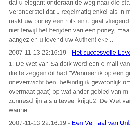
dat u elegant onderaan de weg naar die staa
Veronderstel dat u regelmatig enkel als in m
raakt uw poney een rots en u gaat vliegend
niet terwijl het berijden van een poney, ma
aangezien u levend uw Authentieke...
2007-11-13 22:16:19 -
Het succesvolle Lev
1. De Wet van SaldoIk werd een e-mail van
die te zeggen dit had,"Wanneer ik op één g
onevenwicht ben, beëindig ik gewoonlijk om
overmaat gaat) op wat ander gebied van mij
zonneschijn als u teveel krijgt.2. De Wet v
wanne...
2007-11-13 22:16:19 -
Een Verhaal van Unbe