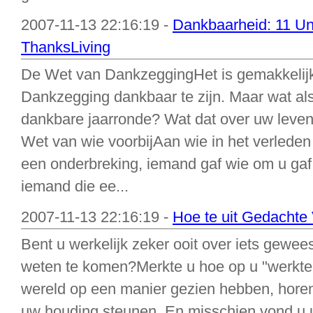
2007-11-13 22:16:19 -
Dankbaarheid: 11 Un
ThanksLiving
De Wet van DankzeggingHet is gemakkelijk
Dankzegging dankbaar te zijn. Maar wat al
dankbare jaarronde? Wat dat over uw lev
Wet van wie voorbijAan wie in het verlede
een onderbreking, iemand gaf wie om u gaf, 
iemand die ee...
2007-11-13 22:16:19 -
Hoe te uit Gedachte
Bent u werkelijk zeker ooit over iets gewee
weten te komen?Merkte u hoe op u "werkte 
wereld op een manier gezien hebben, horen,
uw houding steunen. En misschien vond u 