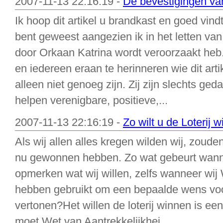
2007-11-13 22:16:19 -
De bevestigingen van
Ik hoop dit artikel u brandkast en goed vin
bent geweest aangezien ik in het letten v
door Orkaan Katrina wordt veroorzaakt heb. 
en iedereen eraan te herinneren wie dit arti
alleen niet genoeg zijn. Zij zijn slechts ge
helpen verenigbare, positieve,...
2007-11-13 22:16:19 -
Zo wilt u de Loterij 
Als wij allen alles kregen wilden wij, zoude
nu gewonnen hebben. Zo wat gebeurt wanneer
opmerken wat wij willen, zelfs wanneer wij
hebben gebruikt om een bepaalde wens voor
vertonen?Het willen de loterij winnen is ee
moet Wet van Aantrekkelijkhei...