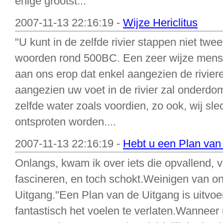
enige grootst...
2007-11-13 22:16:19 -
Wijze Hericlitus
"U kunt in de zelfde rivier stappen niet twe
woorden rond 500BC. Een zeer wijze mens, H
aan ons erop dat enkel aangezien de riviere
aangezien uw voet in de rivier zal onderdo
zelfde water zoals voordien, zo ook, wij sle
ontsproten worden....
2007-11-13 22:16:19 -
Hebt u een Plan van
Onlangs, kwam ik over iets die opvallend, vo
fascineren, en toch schokt.Weinigen van o
Uitgang."Een Plan van de Uitgang is uitvoe
fantastisch het voelen te verlaten.Wanneer 