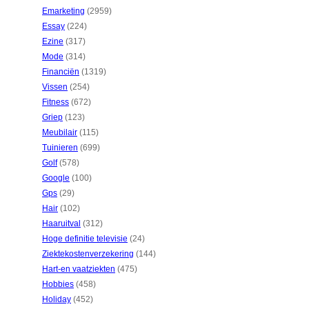
Emarketing
(2959)
Essay
(224)
Ezine
(317)
Mode
(314)
Financiën
(1319)
Vissen
(254)
Fitness
(672)
Griep
(123)
Meubilair
(115)
Tuinieren
(699)
Golf
(578)
Google
(100)
Gps
(29)
Hair
(102)
Haaruitval
(312)
Hoge definitie televisie
(24)
Ziektekostenverzekering
(144)
Hart-en vaatziekten
(475)
Hobbies
(458)
Holiday
(452)