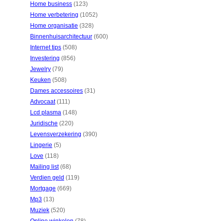
Home business
(123)
Home verbetering
(1052)
Home organisatie
(328)
Binnenhuisarchitectuur
(600)
Internet tips
(508)
Investering
(856)
Jewelry
(79)
Keuken
(508)
Dames accessoires
(31)
Advocaat
(111)
Lcd plasma
(148)
Juridische
(220)
Levensverzekering
(390)
Lingerie
(5)
Love
(118)
Mailing list
(68)
Verdien geld
(119)
Mortgage
(669)
Mp3
(13)
Muziek
(520)