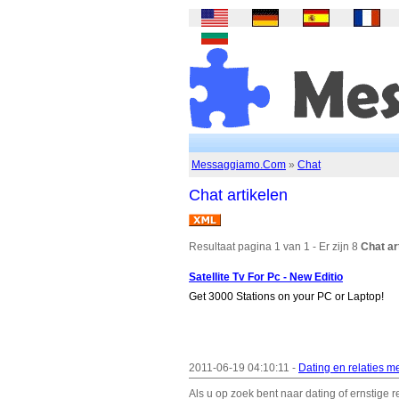
Messaggiamo.Com
»
Chat
Chat artikelen
Resultaat pagina 1 van 1 - Er zijn 8
Chat ar
Satellite Tv For Pc - New Editio
Get 3000 Stations on your PC or Laptop!
2011-06-19 04:10:11 -
Dating en relaties m
Als u op zoek bent naar dating of ernstige re