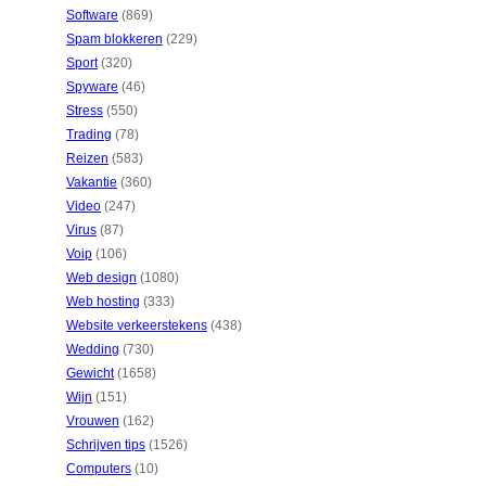
Software
(869)
Spam blokkeren
(229)
Sport
(320)
Spyware
(46)
Stress
(550)
Trading
(78)
Reizen
(583)
Vakantie
(360)
Video
(247)
Virus
(87)
Voip
(106)
Web design
(1080)
Web hosting
(333)
Website verkeerstekens
(438)
Wedding
(730)
Gewicht
(1658)
Wijn
(151)
Vrouwen
(162)
Schrijven tips
(1526)
Computers
(10)