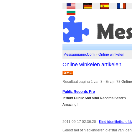
Messaggiamo.Com
»
Online winkelen
Online winkelen artikelen
Resultaat pagina 1 van 3 - Er zijn 78
Online
Public Records Pro
Instant Public And Vital Records Search.
Amazing!
2011-09-17 02:36:20 -
Kind identiteitsdief
Geloof het of niet kinderen diefstal van iden