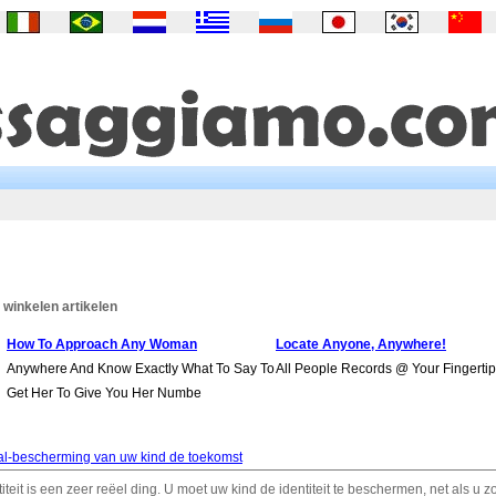
 winkelen artikelen
How To Approach Any Woman
Locate Anyone, Anywhere!
Anywhere And Know Exactly What To Say To
All People Records @ Your Fingertip
Get Her To Give You Her Numbe
stal-bescherming van uw kind de toekomst
titeit is een zeer reëel ding. U moet uw kind de identiteit te beschermen, net als u 