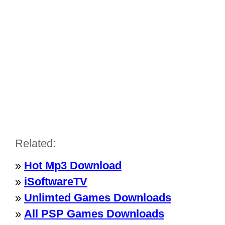
Related:
»
Hot Mp3 Download
»
iSoftwareTV
»
Unlimted Games Downloads
»
All PSP Games Downloads