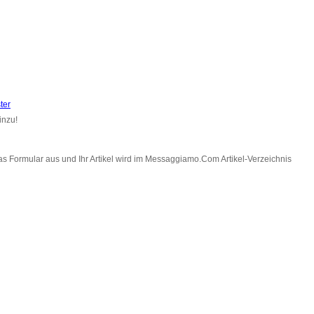
ter
inzu!
as Formular aus und Ihr Artikel wird im Messaggiamo.Com Artikel-Verzeichnis