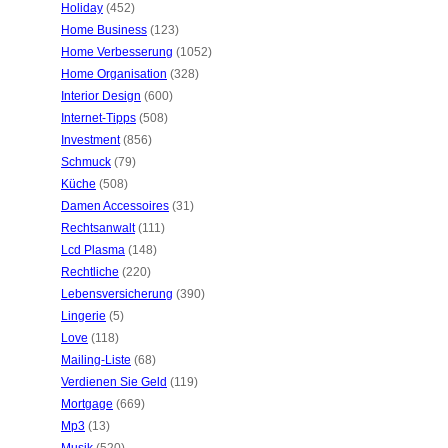
Holiday
(452)
Home Business
(123)
Home Verbesserung
(1052)
Home Organisation
(328)
Interior Design
(600)
Internet-Tipps
(508)
Investment
(856)
Schmuck
(79)
Küche
(508)
Damen Accessoires
(31)
Rechtsanwalt
(111)
Lcd Plasma
(148)
Rechtliche
(220)
Lebensversicherung
(390)
Lingerie
(5)
Love
(118)
Mailing-Liste
(68)
Verdienen Sie Geld
(119)
Mortgage
(669)
Mp3
(13)