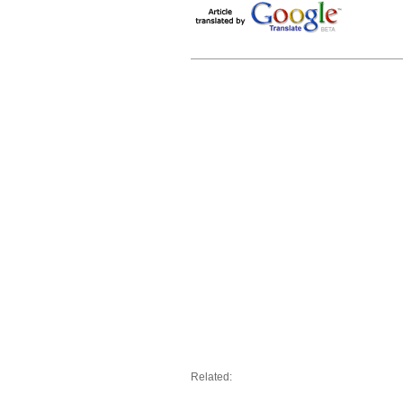
Related: