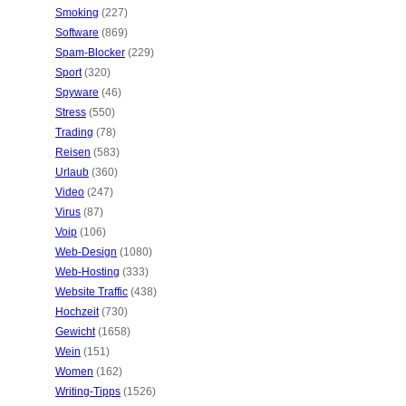
Smoking
(227)
Software
(869)
Spam-Blocker
(229)
Sport
(320)
Spyware
(46)
Stress
(550)
Trading
(78)
Reisen
(583)
Urlaub
(360)
Video
(247)
Virus
(87)
Voip
(106)
Web-Design
(1080)
Web-Hosting
(333)
Website Traffic
(438)
Hochzeit
(730)
Gewicht
(1658)
Wein
(151)
Women
(162)
Writing-Tipps
(1526)