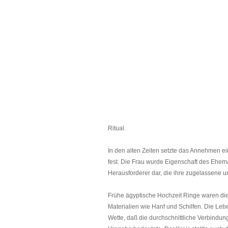
Ritual.
In den alten Zeiten setzte das Annehmen 
fest. Die Frau wurde Eigenschaft des Ehema
Herausforderer dar, die ihre zugelassene u
Frühe ägyptische Hochzeit Ringe waren di
Materialien wie Hanf und Schilfen. Die Leb
Wette, daß die durchschnittliche Verbindun