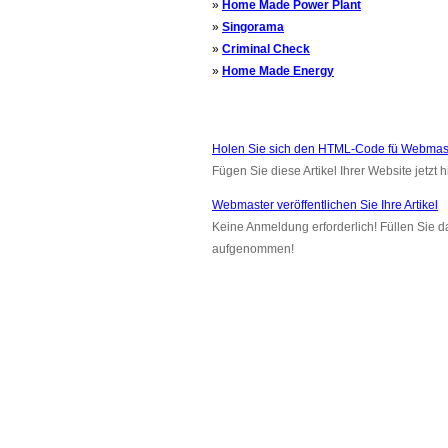
»
Home Made Power Plant
»
Singorama
»
Criminal Check
»
Home Made Energy
Holen Sie sich den HTML-Code fü Webmas
Fügen Sie diese Artikel Ihrer Website jetzt h
Webmaster veröffentlichen Sie Ihre Artikel
Keine Anmeldung erforderlich! Füllen Sie d
aufgenommen!