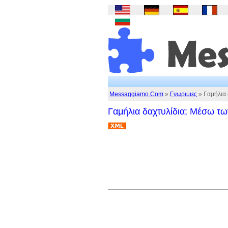
Messaggiamo.Com
»
Γνωριμιες
» Γαμήλια 
Γαμήλια δαχτυλίδια; Μέσω των