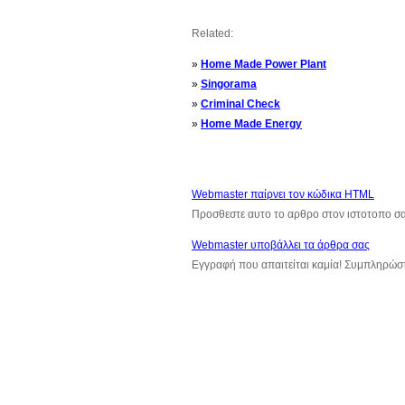
Related:
»
Home Made Power Plant
»
Singorama
»
Criminal Check
»
Home Made Energy
Webmaster παίρνει τον κώδικα HTML
Προσθεστε αυτο το αρθρο στον ιστοτοπο σ
Webmaster υποβάλλει τα άρθρα σας
Εγγραφή που απαιτείται καμία! Συμπληρώσ