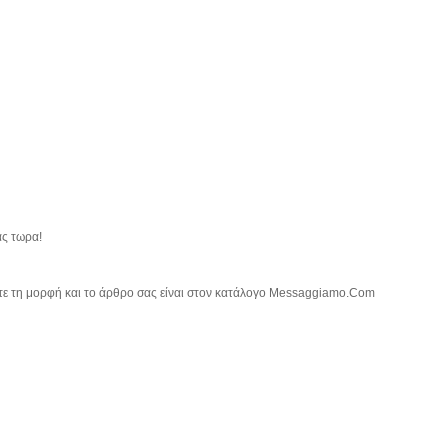
ας τωρα!
τε τη μορφή και το άρθρο σας είναι στον κατάλογο Messaggiamo.Com