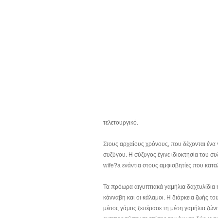
τελετουργικό.
Στους αρχαίους χρόνους, που δέχονται ένα 
συζύγου. Η σύζυγος έγινε ιδιοκτησία του σ
wife?a ενάντια στους αμφισβητίες που κατα
Τα πρόωρα αιγυπτιακά γαμήλια δαχτυλίδια 
κάνναβη και οι κάλαμοι. Η διάρκεια ζωής το
μέσος γάμος ξεπέρασε τη μέση γαμήλια ζώνη