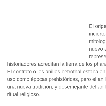
El orig
incierto
mitolog
nuevo a
represe
historiadores acreditan la tierra de los phar
El contrato o los anillos betrothal estaba en
uso como épocas prehistóricas, pero el ani
una nueva tradición, y desemejante del ani
ritual religioso.