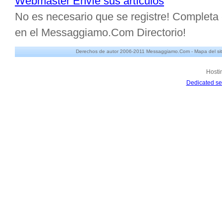
Webmaster Envíe sus artículos
No es necesario que se registre! Completa e
en el Messaggiamo.Com Directorio!
Derechos de autor 2006-2011 Messaggiamo.Com -
Mapa del sit
Hosti
Dedicated se