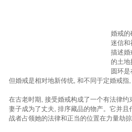
婚戒的
迷信和
描述婚戒
的土地把
圆环是
但婚戒是相对地新传统, 和不同于定婚戒指
在古老时期, 接受婚戒构成了一个有法律
妻子成为了丈夫, 排序藏品的物产。它并且代表
战者占领她的法律和正当的位置在力量劫掠