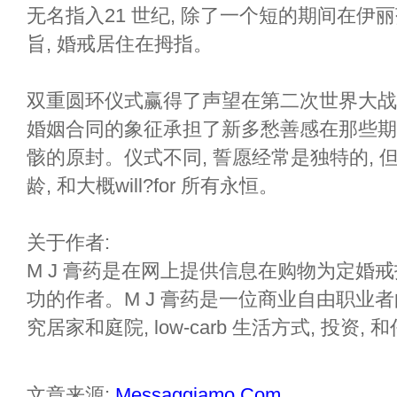
无名指入21 世纪, 除了一个短的期间在伊
旨, 婚戒居住在拇指。
双重圆环仪式赢得了声望在第二次世界大战
婚姻合同的象征承担了新多愁善感在那些期
骸的原封。仪式不同, 誓愿经常是独特的,
龄, 和大概will?for 所有永恒。
关于作者:
M J 膏药是在网上提供信息在购物为定婚戒
功的作者。M J 膏药是一位商业自由职业者
究居家和庭院, low-carb 生活方式, 投资, 和任何
文章来源:
Messaggiamo.Com