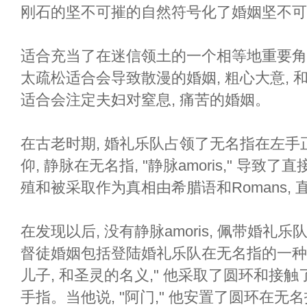
刚石的坚不可摧的自然符号化了婚姻坚不可
适合充当了在迷信领土的一个相等地重要角
太疏松适合会导致散漫的婚姻, 粗心大意,
适合会注定夫妇对窒息, 痛苦的婚姻。
在古老时期, 婚礼乐队占领了无名指在左
仰, 静脉在无名指, "静脉amoris," 导
殖和被采取作为真相由希腊语和Romans,
在发现以后, 没有静脉amoris, 佩带婚
督徒婚姻包括登陆婚礼乐队在无名指的一种仪式
儿子, 和圣灵的名义," 他采取了圆环和接
手指。当他说, "阿门," 他安置了圆环在无