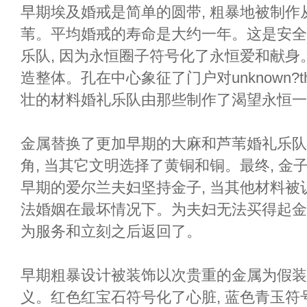
早期埃及婚戒是简单的圆带, 粗暴地被制
苇。平均婚戒的寿命是大约一年。这是安全
乐队, 因为永恒圈子符号化了永恒爱和献
造整体。孔在中心象征了门户对unknown?t
壮的材料婚礼乐队由那些制作了渴望永恒一
金属替换了更加早期的大麻和芦苇婚礼乐队。
角, 当其它文明选择了黄铜和铜。最终, 金
早期的爱尔兰夫妇坚持金子, 当其他材料被
法婚姻在最坏情况下。为夫妇无法买得起金
为服务和立刻之后返回了。
早期粗暴设计被装饰以次贵重的金属为假装
义。红色红宝石符号化了心脏, 蓝色青玉符