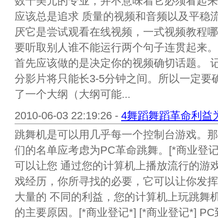
数千美元的专业，并不意味着它必须看起来
应该总是追求 质量的视频和音频以及平稳
厌它是尝试观看在线视频，一式视频教程哪
要听取别人谁不能运行两个句子连贯起来。
首先应该做的是决定你的视频确切话题。 
分影片将只能长3-5分钟之间。所以一定要
了一个大纲（大纲可能...
2010-06-03 22:19:26 -
4舞蹈舞蹈革命利益
跳舞机是可以用几乎每一个控制台游戏。那
们的名单应考虑为PC革命跳舞。[*商业登记*]
可以让您 通过您的计算机上播放流行的游
戏经历，你所寻找的必要，它可以让你发挥
大量的 不同的利益，您的计算机上玩跳舞
的主要原因。[*商业登记*] [*商业登记*] P