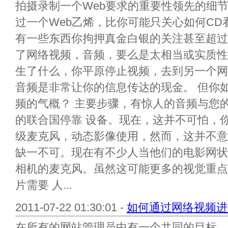
拍摄录制一个Web要求的重要性领先的细
过一个Web乙烯，比你可能只关心如何C
有一些东西你拘押真金白银的关注甚至超过
了网络视频，音频，要么是太相当或实质性
生了什么，你平原停止视频，去到另一个网
音频是非常让你的信息传达的现金。 但你
频的气概？ 主要步骤，有惊人的音频与您
的联合国停靠 设备。现在，这并不可怕，你
级麦克风，动态影像使用，然而，这并不意
缺一不可。现在有不少人当他们的电影网状
相机的麦克风。虽然这可能更多的视觉重点
片需要 人...
2011-07-22 01:30:01 -
如何通过网络视频进
在所有的网站管理员中有一个共同的目标，