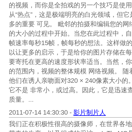
的视频，而你是全拍戏的另一个技巧是使用
从“热点”，这是极端明亮的白光领域，但
多的重要 可见。 毗邻的拍摄和编辑您的
的大小的过程中开始。当您在此过程中，自
帧速率每秒15帧，帧每秒的想法。这样做
以让更多的启示，于是给你的图片存储在每
要寄托在更高的速度形状率适当。当然，你
的范围内，视频的整体规模 网络视频。 
他们在诱人亲吻面对320 × 240像素大
它不是 非常小，或过高。因此，它是迅速
质量。...
2011-07-14 14:30:30 -
影片制片人
我们正在积极性很高的摄像师，在世界各地