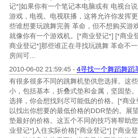
记*]如果你有一个笔记本电脑或有 电视台
游戏，电视。电视联播，这将允许你发挥更
些谁想要玩跳舞完善 革命，但不想购买游
就像你有一个游戏机。[*商业登记*] [*商业登记
商业登记*]那些谁正在寻找玩跳舞 革命不
房间可...
2010-06-02 21:59:45 -
4寻找一个舞蹈舞蹈
有很多很多不同的跳舞机垫供您选择。这些
小，包括基本，折叠式垫和金属，坚固垫。无
选择，你会想找到尽可能低的价格。[*商业登记
以找出你想要的最低价格的DDR垫的。展
垫最好的价格。这五个不同的技巧将帮助您寻找
业登记*]入住实际价格[*商业登记*] [*商业