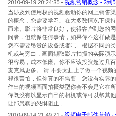
2010-09-19 20:24:35 -
视频营销概念 - 3
当涉及到使用权的视频驱动你的网上销售渠
的概念，您需要学习。在大多数情况下保持
而来。影片将非常良好，使得客户到您的网
问者，但就像任何事情，如果你不这样做是
您不需要昂贵的设备或者吨。根据不同的类
机或与旁白，画面撷取影片拍摄的实际演示
很容易，成本低廉。你不应该投资超过几百
麦克风更多。 请 不要太赶上了做一个视
程很害怕，但你真的不需要。您没有实际的
作出的视频画面拍摄类型你会不会是它在所
你既没有以显示自己的相机或你可以帮其他
让那愚蠢的恐惧阻止...
2010-09-14 21:49:21 -
视频电子邮件营销 - 