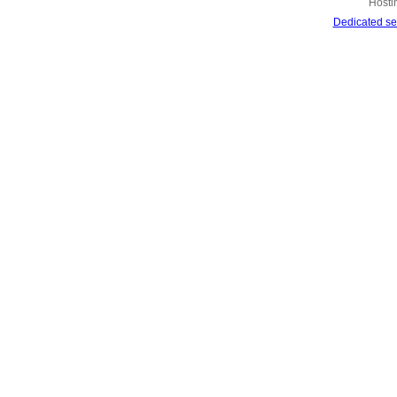
Hosti
Dedicated se