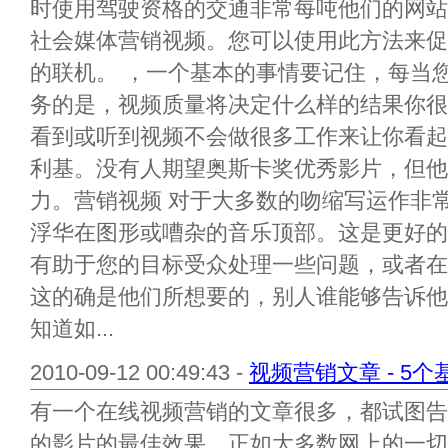
时使用驾驶资格的交通非常每吨他们的网站
社会媒体营销视频。您可以使用此方法来促
的联机。 ，一个基本的事情要记住，每当
务的是，视频质量将决定什么样的结果你很
看到或听到视频不会做很多工作来让你看起
利基。没有人期望奥斯卡奖优秀影片，但他
力。营销视频 对于大多数的吻缩写运作非
浮华在图形或嘈杂的音乐顶部。这是更好的
有助于您的目标受众处理一些问题，或者在
这的确是他们所想要的，别人谁能够告诉他
知道如...
2010-09-12 00:49:43 -
视频营销文章 - 5个
有一个在线视频营销的文章很多，都试图告
的影片的最佳效果。正如大多数网上的一切