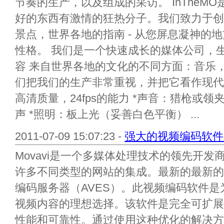
节奏的生产，以及组成的采访。 InTheM
好的东西有激情的狂热分子。我们致力于创
景点，世界各地的指南 - 从您屏息凝神的
性格。 我们是一个快速成长的媒体公司，
容 来自世界各地的文化的不同方面：音乐
们把我们的生产非常重视，并把它看作现代电
高清质量，24fps的能力 *声音：猎枪或领
声 *照明：板上光（妥善白色平衡） ...
2011-07-09 15:07:23 -
强大的视频编码软件
Movavi是一个多媒体处理技术的领先开
许多不同类型的网站的集成。最新的最新的产品
编码服务器（AVES）。此视频编码软件
视频内容的理想选择。该软件是完全可扩展
性能和可靠性。通过使用这种优化的解决方