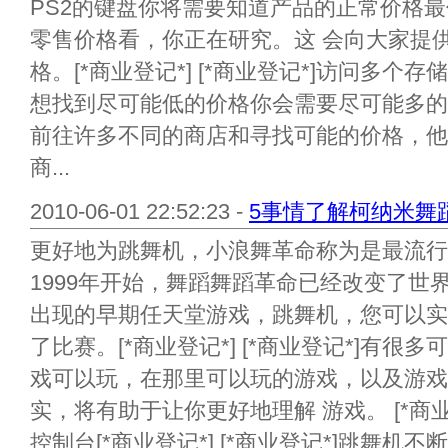
PS2的键盘你将需要知道产品的正常价格
零售价格看，你正在研究。这 会向大家提
格。[*商业登记*] [*商业登记*]访问多个存储
想找到尽可能低的价格你会需要尽可能多的
前往许多不同的商店和寻找可能的价格，他
商...
2010-06-01 22:52:23 -
5事情了解柯纳米舞
更好地为跳舞机，小浪舞革命称为是最流行
1999年开始，舞蹈舞蹈革命已经改变了世
出现的早期任天堂游戏，跳舞机，您可以实
了比赛。[*商业登记*] [*商业登记*]有
戏可以玩，在那里可以玩的游戏，以及游戏
实，将有助于让你更好地理解 游戏。 [*商业登
控制台[*商业登记*] [*商业登记*]跳舞