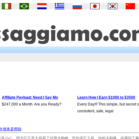
Affiliate Payload: Need I Say Mo
Learn How I Earn $1000 to $3500
$247,000 a Month. Are you Ready?
Every Day!!! This simple, but secret 
consistent, safe, legal
卡债务是帮助
非常小心，因为它只是太容易了信用卡购物，您知道它之前，你的卡刷爆，你遇到了麻