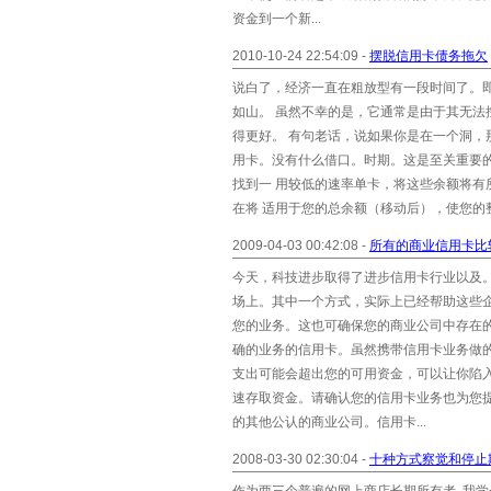
资金到一个新...
2010-10-24 22:54:09 -
摆脱信用卡债务拖欠
说白了，经济一直在粗放型有一段时间了。
如山。 虽然不幸的是，它通常是由于其无
得更好。 有句老话，说如果你是在一个洞，
用卡。没有什么借口。时期。这是至关重要
找到一 用较低的速率单卡，将这些余额将有
在将 适用于您的总余额（移动后），使您的整
2009-04-03 00:42:08 -
所有的商业信用卡比
今天，科技进步取得了进步信用卡行业以及
场上。其中一个方式，实际上已经帮助这些企业主是
您的业务。这也可确保您的商业公司中存在
确的业务的信用卡。虽然携带信用卡业务做
支出可能会超出您的可用资金，可以让你陷
速存取资金。请确认您的信用卡业务也为您提供相同
的其他公认的商业公司。信用卡...
2008-03-30 02:30:04 -
十种方式察觉和停止