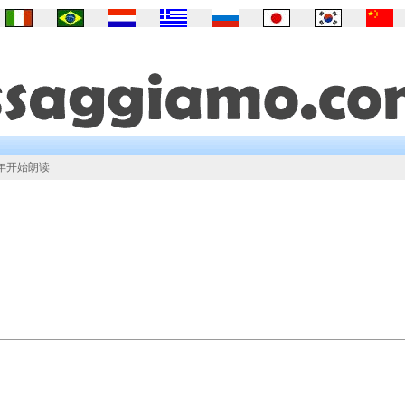
年开始朗读