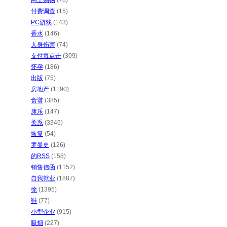
网上购物
(78)
付费调查
(15)
PC游戏
(143)
香水
(146)
人身伤害
(74)
支付每点击
(309)
怀孕
(186)
出版
(75)
房地产
(1190)
食谱
(385)
康乐
(147)
关系
(3346)
恢复
(54)
罗曼史
(126)
的RSS
(158)
销售信函
(1152)
自我就业
(1887)
徐
(1395)
鞋
(77)
小型企业
(915)
吸烟
(227)