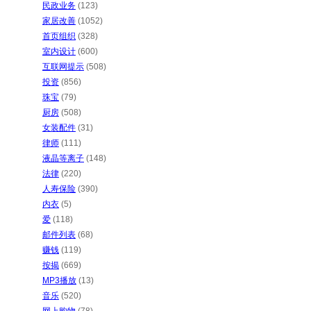
民政业务
(123)
家居改善
(1052)
首页组织
(328)
室内设计
(600)
互联网提示
(508)
投资
(856)
珠宝
(79)
厨房
(508)
女装配件
(31)
律师
(111)
液晶等离子
(148)
法律
(220)
人寿保险
(390)
内衣
(5)
爱
(118)
邮件列表
(68)
赚钱
(119)
按揭
(669)
MP3播放
(13)
音乐
(520)