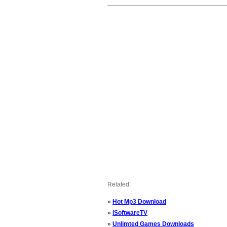
Related:
»
Hot Mp3 Download
»
iSoftwareTV
»
Unlimted Games Downloads