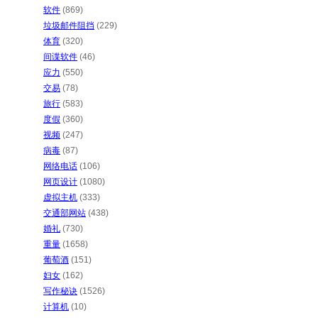
软件
(869)
垃圾邮件阻挡
(229)
体育
(320)
间谍软件
(46)
应力
(550)
交易
(78)
旅行
(583)
度假
(360)
视频
(247)
病毒
(87)
网络电话
(106)
网页设计
(1080)
虚拟主机
(333)
交通部网站
(438)
婚礼
(730)
重量
(1658)
葡萄酒
(151)
妇女
(162)
写作秘诀
(1526)
计算机
(10)