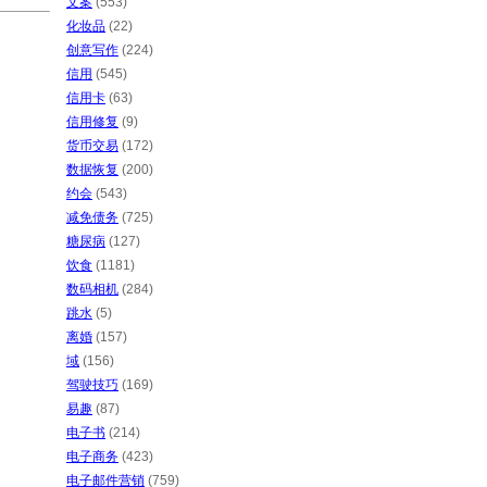
文案
(553)
化妆品
(22)
创意写作
(224)
信用
(545)
信用卡
(63)
信用修复
(9)
货币交易
(172)
数据恢复
(200)
约会
(543)
减免债务
(725)
糖尿病
(127)
饮食
(1181)
数码相机
(284)
跳水
(5)
离婚
(157)
域
(156)
驾驶技巧
(169)
易趣
(87)
电子书
(214)
电子商务
(423)
电子邮件营销
(759)