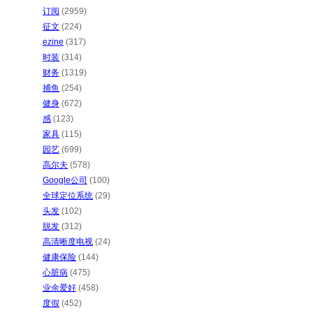
订阅
(2959)
征文
(224)
ezine
(317)
时装
(314)
财务
(1319)
捕鱼
(254)
健身
(672)
感
(123)
家具
(115)
园艺
(699)
高尔夫
(578)
Google公司
(100)
全球定位系统
(29)
头发
(102)
脱发
(312)
高清晰度电视
(24)
健康保险
(144)
心脏病
(475)
业余爱好
(458)
度假
(452)