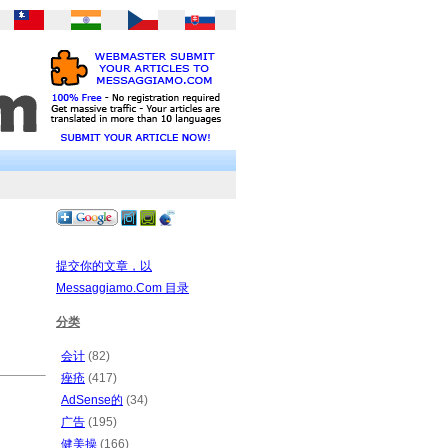
提交你的文章，以
Messaggiamo.Com 目录
分类
会计
(82)
痤疮
(417)
AdSense的
(34)
广告
(195)
健美操
(166)