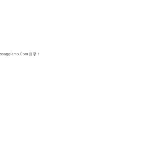
ggiamo.Com 目录！