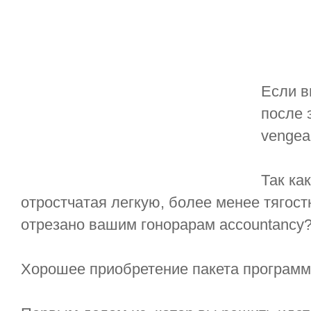
Если в
после 
vengea
Так ка
отростчатая легкую, более менее тягостн
отрезано вашим гонорарам accountancy
Хорошее приобретение пакета программ 