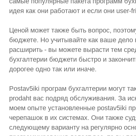
самые популярные пакета программ бухг
идея как они работают и если они user-fri
Ценой может также быть вопрос, поэто
бюджете. Но учитывайте как ваше дело 
расширить - вы можете вырасти тем ср
бухгалтерии бюджети быстро и закончит
дорогее одно так или иначе.
Postav5iki програм бухгалтерии могут та
prodaht вас подряд обслуживания. За и
моем опыте установленные postav5iki пр
черепашок в их системах. Они также суд
следующему варианту на регулярно осно