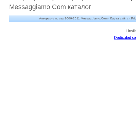
Messaggiamo.Com каталог!
Авторские права 2006-2011 Messaggiamo.Com -
Карта сайта
-
Pri
Hosti
Dedicated se