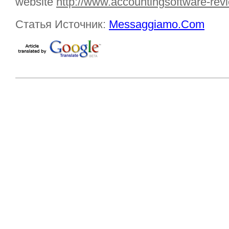
website
http://www.accountingsoftware-re
Статья Источник:
Messaggiamo.Com